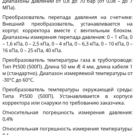
Диапазоны давлений от 0,8 до 70 бар (от 0,08 – до 7
МПа).
Преобразователь перепада давления на счетчике:
Внешний преобразователь, устанавливается на
корпус корректора вместе с вентильным блоком.
Диапазоны измерения перепада давления: 0 – 1 кПа, 0
– 1,6 кПа, 0 – 2,5 кПа, 0 – 4 кПа, 0 – 6,3 кПа, 0 – 10 кПа, 0 –
16 кПа, 0 – 25 кПа, 40 кПа.
Преобразователь температуры газа в трубопроводе:
Тип Pt500 (500П). Длина 50 мм Æ 4 мм, длина кабеля 1
м (стандартно). Диапазон измеряемой температуры от
-30°С до 60°С.
Преобразователь температуры окружающей среды:
Типа Pt500 (500П). Устанавливается в корпусе
корректора или снаружи по требованию заказчика.
Относительная погрешность измерения давления:
0,4%
Относительная погрешность измерения температуры: