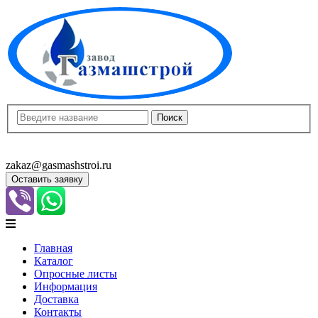
8(8452)400-913
8(8452)400-523
zakaz@gasmashstroi.ru
Оставить заявку
Главная
Каталог
Опросные листы
Информация
Доставка
Контакты