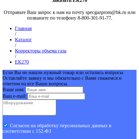
Заказать ЕК270
Отправьте Ваш запрос к нам на почту specgazprom@bk.ru или
позваните по телефону 8-800-301-91-77.
Главная
/
Каталог
/
Корректоры объема газа
/
ЕК270
Если Вы не нашли нужный товар или остались вопросы
Оставляйте заявку и мы обязательно с Вами свяжемся и
ответим на все Ваши вопросы.
Ваше имя:
Ваш e-mail:
Cогласен на обработку персональных данных в
соответствии с 152-ФЗ