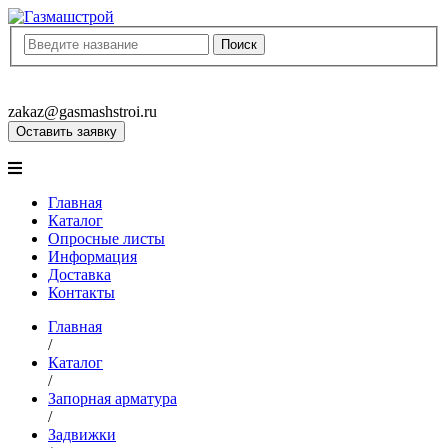
8(8452)400-913
8(8452)400-523
zakaz@gasmashstroi.ru
Оставить заявку
Главная
Каталог
Опросные листы
Информация
Доставка
Контакты
Главная
/
Каталог
/
Запорная арматура
/
Задвижки