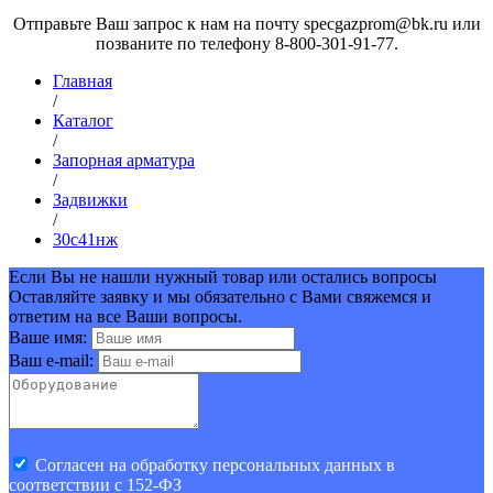
Отправьте Ваш запрос к нам на почту specgazprom@bk.ru или
позваните по телефону 8-800-301-91-77.
Главная
/
Каталог
/
Запорная арматура
/
Задвижки
/
30с41нж
Если Вы не нашли нужный товар или остались вопросы
Оставляйте заявку и мы обязательно с Вами свяжемся и
ответим на все Ваши вопросы.
Ваше имя:
Ваш e-mail:
Cогласен на обработку персональных данных в
соответствии с 152-ФЗ