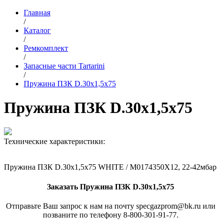
Главная
/
Каталог
/
Ремкомплект
/
Запасные части Tartarini
/
Пружина ПЗК D.30х1,5х75
Пружина ПЗК D.30х1,5х75
Технические характеристики:
Пружина ПЗК D.30х1,5х75 WHITE / M0174350X12, 22-42мбар
Заказать Пружина ПЗК D.30х1,5х75
Отправьте Ваш запрос к нам на почту specgazprom@bk.ru или
позваните по телефону 8-800-301-91-77.