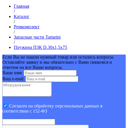
Главная
/
Каталог
/
Ремкомплект
/
Запасные части Tartarini
/
Пружина ПЗК D.30х1,5х75
Если Вы не нашли нужный товар или остались вопросы
Оставляйте заявку и мы обязательно с Вами свяжемся и
ответим на все Ваши вопросы.
Ваше имя:
Ваш e-mail:
Cогласен на обработку персональных данных в
соответствии с 152-ФЗ