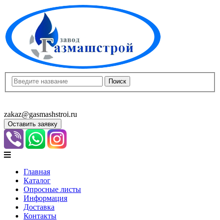
8(8452)400-913
8(8452)400-523
zakaz@gasmashstroi.ru
Оставить заявку
Главная
Каталог
Опросные листы
Информация
Доставка
Контакты