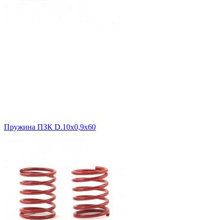
Пружина ПЗК D.10х0,9х60