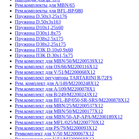
Рем.комплекты для MBN/65
Рем.комплекты для BFL-BP/080
Пружина D.50х3,25х176
Пружина D.50х3х163
Пружина D10х1,25х60
Пружина D30х1,8х75
Пружина D38x2,5x175
Пружина D38х2,25х175
Пружина ПЗК D.10х0,9х60
Пружина ПЗК D.30х1,5х75
Рем комплект для MBN/50/M2200539X12
Рем комплект для OS/66/M2200116X12
Рем комплект для V/51/M2200068X12
Рем комплект регулятора TARTARINI R/72FS
Рем. комплект для А/149/M2200248X12
Рем.комплект для A/109/M2200078X1
Рем.комплект для B/249/M2200243X12
Рем.комплект для BFL-BP/050-SR-SRS/M2200878X12
Рем.комплект для MBN/25/M2200537X12
Рем.комплект для MBN/50/M2200177X12
Рем.комплект для MBN/50-AP-APA/M2200189X12
Рем.комплект для MFL/025/M2200770X12
Рем.комплект для PS/79/M2200093X12
Ремкомплект для V/50 M2200067X12