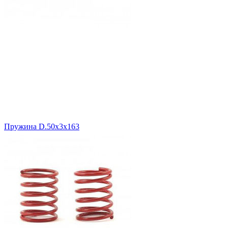
Пружина D.50х3х163