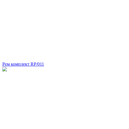
Рем комплект RP/011