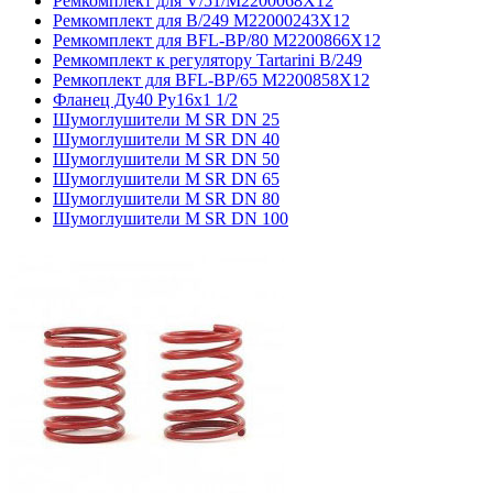
Ремкомплект для V/51/M2200068X12
Ремкомплект для В/249 М22000243Х12
Ремкомплект для BFL-BP/80 M2200866X12
Ремкомплект к регулятору Tartarini B/249
Ремкоплект для BFL-BP/65 M2200858X12
Фланец Ду40 Ру16х1 1/2
Шумоглушители M SR DN 25
Шумоглушители M SR DN 40
Шумоглушители M SR DN 50
Шумоглушители M SR DN 65
Шумоглушители M SR DN 80
Шумоглушители M SR DN 100