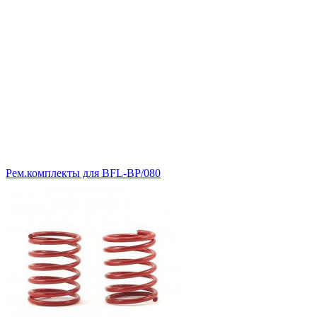
Рем.комплекты для BFL-BP/080