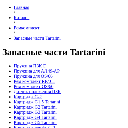
Главная
/
Каталог
/
Ремкомплект
/
Запасные части Tartarini
Запасные части Tartarini
Пружина ПЗК D
Пружина для А/149-АР
Пружина для OS/66
Рем комплект RP/011
Рем комплект OS/66
Датчик положения ПЗК
Картридж G-2
Картридж G1.5 Tartarini
Картридж G2 Tartarini
Картридж G3 Tartarini
Картридж G4 Tartarini
Картридж G5 Tartarini
Картридж для фг G-1