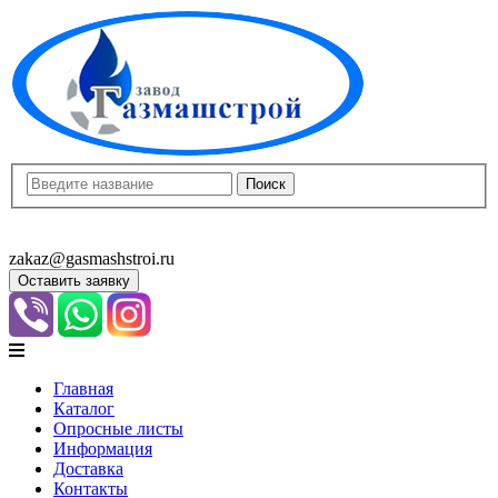
8(8452)400-913
8(8452)400-523
zakaz@gasmashstroi.ru
Оставить заявку
Главная
Каталог
Опросные листы
Информация
Доставка
Контакты