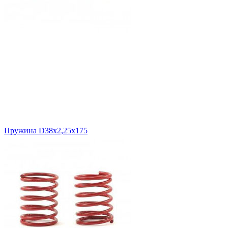
Пружина D38х2,25х175