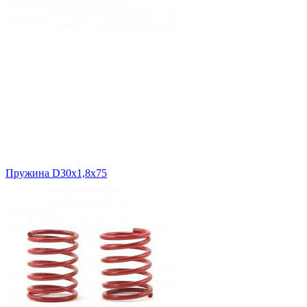
Пружина D30х1,8х75