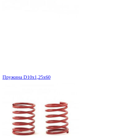
Пружина D10х1,25х60