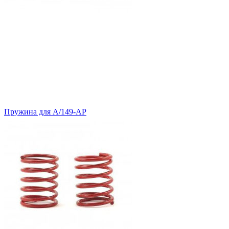
Пружина для А/149-АР