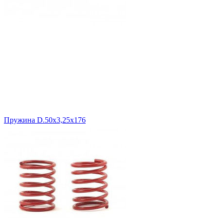
Пружина D.50х3,25х176