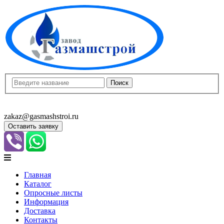
8(8452)400-913
8(8452)400-523
zakaz@gasmashstroi.ru
Оставить заявку
Главная
Каталог
Опросные листы
Информация
Доставка
Контакты