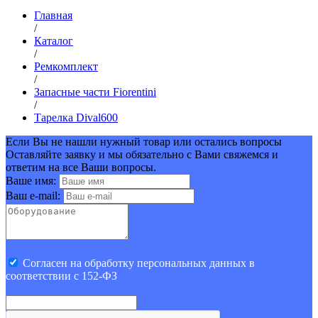
Главная
/
Каталог
/
Ремкомплект
/
Запасные части Fiorentini
/
Тарелка Dival600
Если Вы не нашли нужный товар или остались вопросы
Оставляйте заявку и мы обязательно с Вами свяжемся и
ответим на все Ваши вопросы.
Ваше имя:
Ваш e-mail:
Cогласен на обработку персональных данных в
соответствии с 152-ФЗ