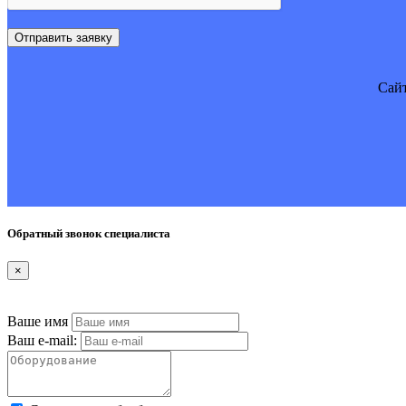
Отправить заявку
Cайт
Обратный звонок специалиста
×
Ваше имя
Ваш e-mail: