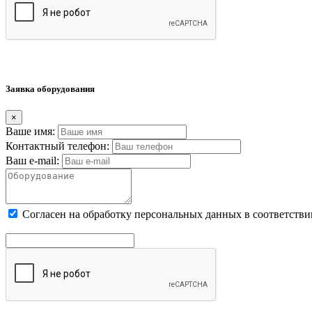
Заявка оборудования
×
Ваше имя:
Контактный телефон:
Ваш e-mail:
Cогласен на обработку персональных данных в соответстви