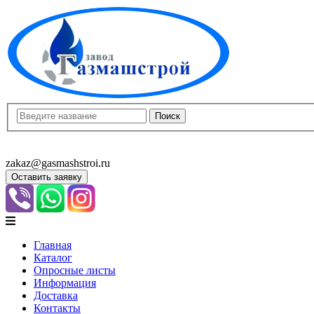
8(8452)400-913
8(8452)400-523
zakaz@gasmashstroi.ru
Оставить заявку
Главная
Каталог
Опросные листы
Информация
Доставка
Контакты