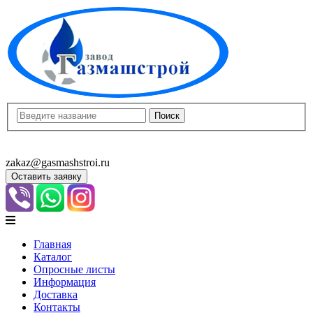
8(8452)400-913
8(8452)400-523
zakaz@gasmashstroi.ru
Оставить заявку
Главная
Каталог
Опросные листы
Информация
Доставка
Контакты