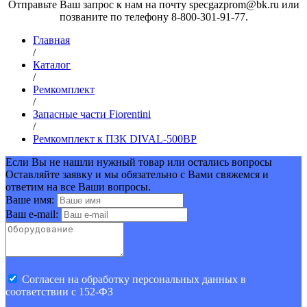
Отправьте Ваш запрос к нам на почту specgazprom@bk.ru или
позваните по телефону 8-800-301-91-77.
Главная
/
Каталог
/
Ремкомплект
/
Запасные части Fiorentini
/
Ремкомплект к ПЗК DIVAL-500BP
Если Вы не нашли нужный товар или остались вопросы
Оставляйте заявку и мы обязательно с Вами свяжемся и
ответим на все Ваши вопросы.
Ваше имя:
Ваш e-mail:
Cогласен на обработку персональных данных в
соответствии с 152-ФЗ