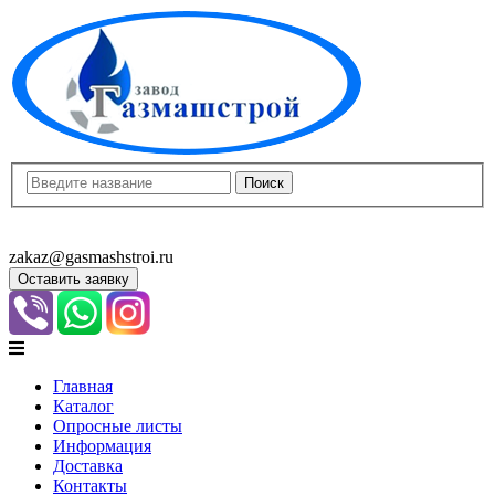
8(8452)400-913
8(8452)400-523
zakaz@gasmashstroi.ru
Оставить заявку
Главная
Каталог
Опросные листы
Информация
Доставка
Контакты