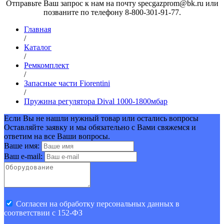
Отправьте Ваш запрос к нам на почту specgazprom@bk.ru или
позваните по телефону 8-800-301-91-77.
Главная
/
Каталог
/
Ремкомплект
/
Запасные части Fiorentini
/
Пружина регулятора Dival 1000-1800мбар
Если Вы не нашли нужный товар или остались вопросы
Оставляйте заявку и мы обязательно с Вами свяжемся и
ответим на все Ваши вопросы.
Ваше имя:
Ваш e-mail:
Cогласен на обработку персональных данных в
соответствии с 152-ФЗ