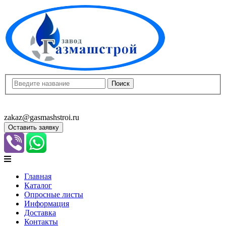
8(8452)400-913
8(8452)400-523
zakaz@gasmashstroi.ru
Оставить заявку
Главная
Каталог
Опросные листы
Информация
Доставка
Контакты