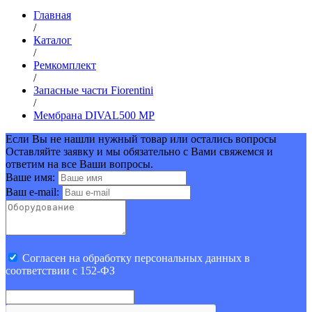
Главная
/
Каталог
/
Ремкомплект
/
Запасные части Fiorentini
/
Мембрана DIVAL500 MP
Если Вы не нашли нужный товар или остались вопросы
Оставляйте заявку и мы обязательно с Вами свяжемся и
ответим на все Ваши вопросы.
Ваше имя:
Ваш e-mail:
Cогласен на обработку персональных данных в
соответствии с 152-ФЗ