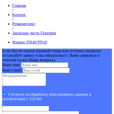
Главная
/
Каталог
/
Ремкомплект
/
Запасные части Fiorentini
/
Фланец DN40 PN10
Если Вы не нашли нужный товар или остались вопросы
Оставляйте заявку и мы обязательно с Вами свяжемся и
ответим на все Ваши вопросы.
Ваше имя:
Ваш e-mail:
Cогласен на обработку персональных данных в
соответствии с 152-ФЗ