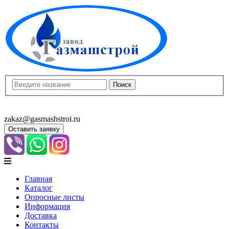
8(8452)400-913
8(8452)400-523
zakaz@gasmashstroi.ru
Оставить заявку
Главная
Каталог
Опросные листы
Информация
Доставка
Контакты