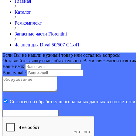
Главная
/
Каталог
/
Ремкомплект
/
Запасные части Fiorentini
/
Фланец для Dival 50/507 G1x41
Если Вы не нашли нужный товар или остались вопросы
Оставляйте заявку и мы обязательно с Вами свяжемся и ответи
Ваше имя:
Ваш e-mail:
Cогласен на обработку персональных данных в соответстви