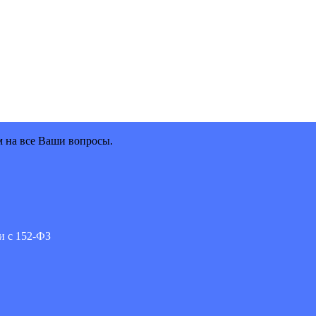
м на все Ваши вопросы.
и с 152-ФЗ