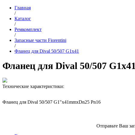
Главная
/
Каталог
/
Ремкомплект
/
Запасные части Fiorentini
/
Фланец для Dival 50/507 G1x41
Фланец для Dival 50/507 G1x4
Технические характеристики:
Фланец для Dival 50/507 G1"x41mmxDn25 Pn16
Отправьте Ваш зап