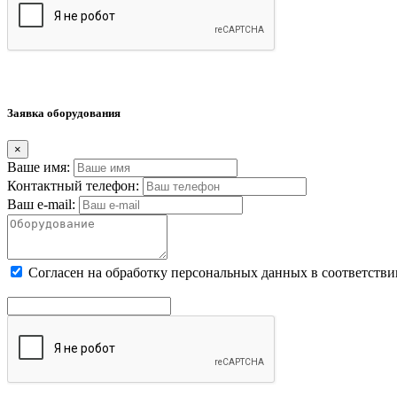
Заявка оборудования
×
Ваше имя:
Контактный телефон:
Ваш e-mail:
Cогласен на обработку персональных данных в соответстви