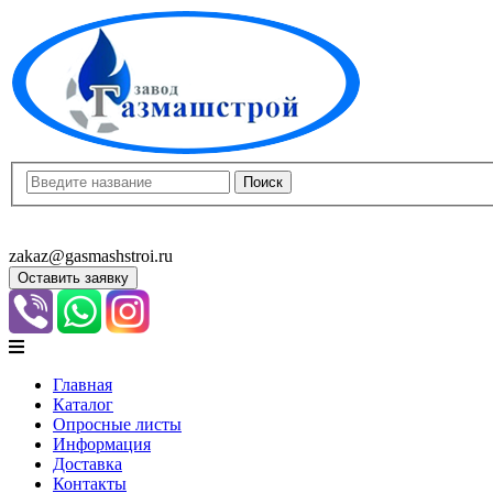
8(8452)400-913
8(8452)400-523
zakaz@gasmashstroi.ru
Оставить заявку
Главная
Каталог
Опросные листы
Информация
Доставка
Контакты