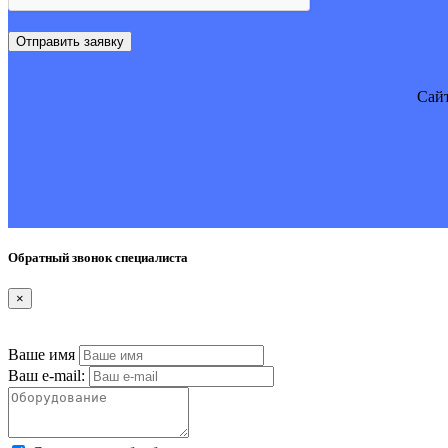
Отправить заявку
Cайт
Обратный звонок специалиста
×
Ваше имя
Ваш e-mail: