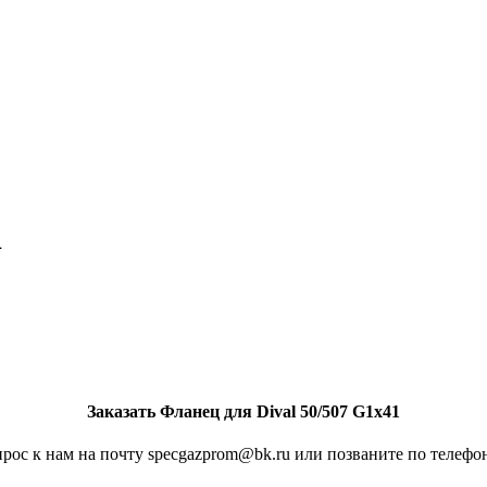
1
Заказать Фланец для Dival 50/507 G1x41
рос к нам на почту specgazprom@bk.ru или позваните по телефон