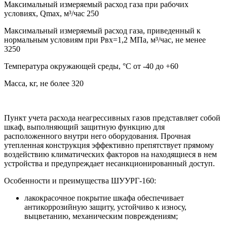
Максимальный измеряемый расход газа при рабочих
условиях, Qmax, м³/час 250
Максимальный измеряемый расход газа, приведенный к
нормальным условиям при Рвх=1,2 МПа, м³/час, не менее
3250
Температура окружающей среды, °С от -40 до +60
Масса, кг, не более 320
Пункт учета расхода неагрессивных газов представляет собой
шкаф, выполняющий защитную функцию для
расположенного внутри него оборудования. Прочная
утепленная конструкция эффективно препятствует прямому
воздействию климатических факторов на находящиеся в нем
устройства и предупреждает несанкционированный доступ.
Особенности и преимущества ШУУРГ-160:
лакокрасочное покрытие шкафа обеспечивает
антикоррозийную защиту, устойчиво к износу,
выцветанию, механическим повреждениям;