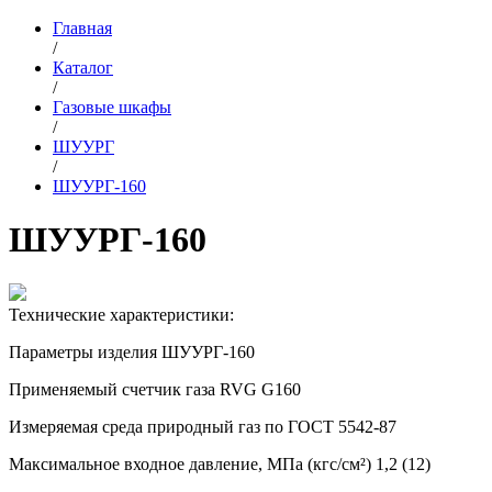
Главная
/
Каталог
/
Газовые шкафы
/
ШУУРГ
/
ШУУРГ-160
ШУУРГ-160
Технические характеристики:
Параметры изделия ШУУРГ-160
Применяемый счетчик газа RVG G160
Измеряемая среда природный газ по ГОСТ 5542-87
Максимальное входное давление, МПа (кгс/см²) 1,2 (12)