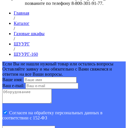
позваните по телефону 8-800-301-91-77.
Главная
/
Каталог
/
Газовые шкафы
/
ШУУРГ
/
ШУУРГ-160
Если Вы не нашли нужный товар или остались вопросы
Оставляйте заявку и мы обязательно с Вами свяжемся и
ответим на все Ваши вопросы.
Ваше имя:
Ваш e-mail:
Cогласен на обработку персональных данных в
соответствии с 152-ФЗ