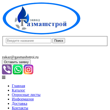
8(8452)400-913
8(8452)400-523
zakaz@gasmashstroi.ru
Оставить заявку
Главная
Каталог
Опросные листы
Информация
Доставка
Контакты