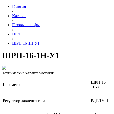
Главная
/
Каталог
/
Газовые шкафы
/
ШРП
/
ШРП-16-1Н-У1
ШРП-16-1Н-У1
Технические характеристики:
ШРП-16-
Параметр
1Н-У1
Регулятор давления газа
РДГ-150Н