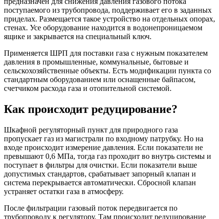
предназначен для снижения давления газового потока
поступаемого из трубопровода, поддерживает его в заданных
приделах. Размещается такое устройство на отдельных опорах,
стенах. Усе оборудование находится в водонепроницаемом
ящике и закрывается на специальный ключ.
Применяется ШРП для поставки газа с нужным показателем
давления в промышленные, коммунальные, бытовые и
сельскохозяйственные объекты. Есть модификации пункта со
стандартным оборудованием или оснащенные байпасом,
счетчиком расхода газа и отопительной системой.
Как происходит редуцирование?
Шкафной регуляторный пункт для природного газа
пропускает газ из магистрали по входному патрубку. Но на
входе происходит измерение давления. Если показатели не
превышают 0,6 МПа, тогда газ проходит во внутрь системы и
поступает в фильтры для очистки. Если показатели выше
допустимых стандартов, срабатывает запорный клапан и
система перекрывается автоматически. Сбросной клапан
устраняет остатки газа в атмосферу.
После фильтрации газовый поток передвигается по
трубопроводу к регулятору. Там происходит редуцирование