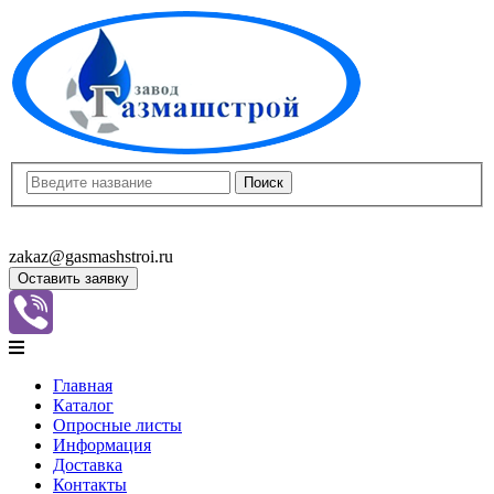
8(8452)400-913
8(8452)400-523
zakaz@gasmashstroi.ru
Оставить заявку
Главная
Каталог
Опросные листы
Информация
Доставка
Контакты