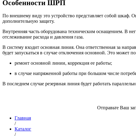
Особенности ШРП
По внешнему виду это устройство представляет собой шкаф. О
дополнительную защиту.
Внутренняя часть оборудована техническим оснащением. В него
отслеживание расхода и давления газа.
В систему входит основная линия. Она ответственная за напр
будет запускаться в случае отключения основной. Это может по
ремонт основной линии, коррекция ее работы;
в случае напряженной работы при большом числе потреби
В последнем случае резервная линия будет работать параллель
Отправьте Ваш зап
Главная
/
Каталог
/