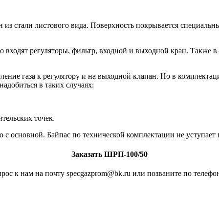
н из стали листового вида. Поверхность покрывается специальн
 входят регуляторы, фильтр, входной и выходной кран. Также в
авление газа к регулятору и на выходной клапан. Но в комплект
надобиться в таких случаях:
тельских точек.
но с основной. Байпас по технической комплектации не уступае
Заказать ШРП-100/50
рос к нам на почту specgazprom@bk.ru или позваните по телефон