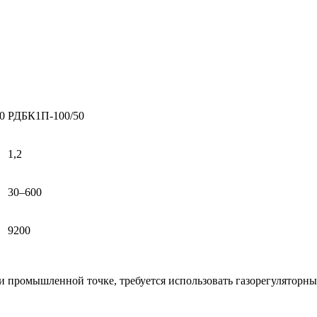
0
РДБК1П-100/50
1,2
30–600
9200
ли промышленной точке, требуется использовать газорегуляторн