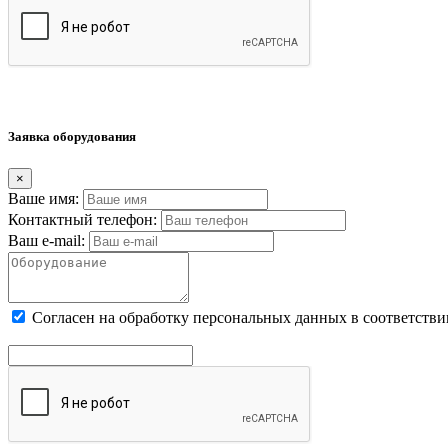
Заявка оборудования
×
Ваше имя:
Контактный телефон:
Ваш e-mail:
Cогласен на обработку персональных данных в соответстви