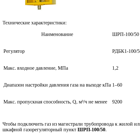
Технические характеристики:
Наименование
ШРП-100/50
Регулятор
РДБК1-100/5
Макс. входное давление, МПа
1,2
Диапазон настройки давления газа на выходе кПа
1–60
Макс. пропускная способность, Q, м³/ч не менее
9200
Чтобы подключить газ из магистрали трубопровода к жилой и
шкафной газорегуляторный пункт
ШРП-100/50
.