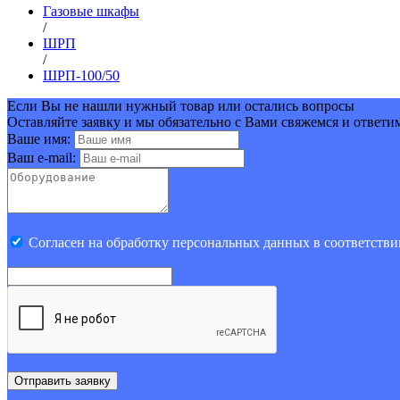
Газовые шкафы
/
ШРП
/
ШРП-100/50
Если Вы не нашли нужный товар или остались вопросы
Оставляйте заявку и мы обязательно с Вами свяжемся и ответи
Ваше имя:
Ваш e-mail:
Cогласен на обработку персональных данных в соответстви
Отправить заявку