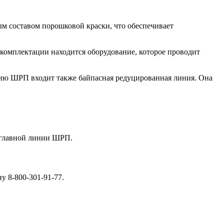
ым составом порошковой краски, что обеспечивает
 комплектации находится оборудование, которое проводит
ацию ШРП входит также байпасная редуцированная линия. Она
т главной линии ШРП.
у 8-800-301-91-77.