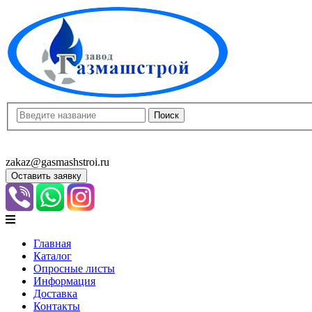
8(8452)400-913
8(8452)400-523
zakaz@gasmashstroi.ru
Оставить заявку
Главная
Каталог
Опросные листы
Информация
Доставка
Контакты