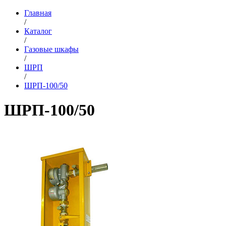
Главная
/
Каталог
/
Газовые шкафы
/
ШРП
/
ШРП-100/50
ШРП-100/50