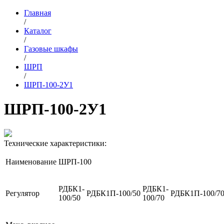
Главная
/
Каталог
/
Газовые шкафы
/
ШРП
/
ШРП-100-2У1
ШРП-100-2У1
Технические характеристики:
Наименование
ШРП-100
РДБК1-
РДБК1-
Регулятор
РДБК1П-100/50
РДБК1П-100/7
100/50
100/70