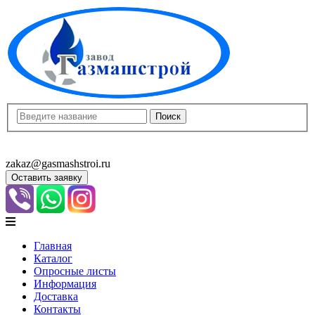
8(8452)400-913
8(8452)400-523
zakaz@gasmashstroi.ru
Оставить заявку
Главная
Каталог
Опросные листы
Информация
Доставка
Контакты