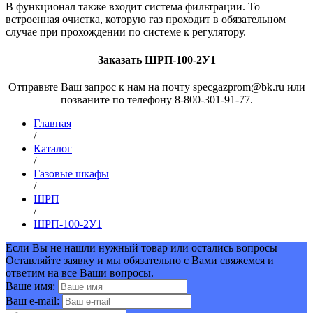
В функционал также входит система фильтрации. То
встроенная очистка, которую газ проходит в обязательном
случае при прохождении по системе к регулятору.
Заказать ШРП-100-2У1
Отправьте Ваш запрос к нам на почту specgazprom@bk.ru или
позваните по телефону 8-800-301-91-77.
Главная
/
Каталог
/
Газовые шкафы
/
ШРП
/
ШРП-100-2У1
Если Вы не нашли нужный товар или остались вопросы
Оставляйте заявку и мы обязательно с Вами свяжемся и
ответим на все Ваши вопросы.
Ваше имя:
Ваш e-mail: