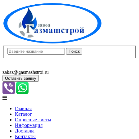
8(8452)400-913
8(8452)400-523
zakaz@gasmashstroi.ru
Оставить заявку
Главная
Каталог
Опросные листы
Информация
Доставка
Контакты