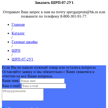
Заказать ШРП-07-2У1
Отправьте Ваш запрос к нам на почту specgazprom@bk.ru или
позваните по телефону 8-800-301-91-77.
Главная
/
Каталог
/
Газовые шкафы
/
ШРП
/
ШРП-07-2У1
Если Вы не нашли нужный товар или остались вопросы
Оставляйте заявку и мы обязательно с Вами свяжемся и
ответим на все Ваши вопросы.
Ваше имя:
Ваш e-mail: