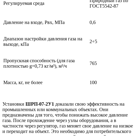
Природный газ по
Регулируемая среда
ГОСТ5542-87
Давление на входе, Pвх, МПа
0,6
Диапазон настройки давления газа на
2÷5
выходе, кПа
Пропускная способность (для газа
765
плотностью g=0,73 кг/м³), м³/ч
Масса, кг, не более
100
Установки
ШРП-07-2У1
доказали свою эффективность на
промышленных или коммунальных объектах. Они
предназначены для того, чтобы понижать высокое давление
газа. После прохождение через узлы оборудования, а в
частности через регулятор, газ меняет свое давление на низкое
и переходит на объект. Это необходимо для потребительского