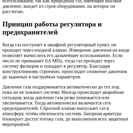
использования, так как природный газ, имеющий высокое
давление, выедет из строя оборудование, на которое он
рассчитан.
Принцип работы регулятора и
предохранителей
Когда газ поступает в шкафной регуляторный пункт, он
проходит через входной клапан. Измерение давления на входе
позволяет вычислить его дальнейшее использование. Если
число не превышает 0,6 МПа, тогда газ проходит через
систему фильтров и попадает в регулятор. Благодаря
конструктивному строению, происходит снижение давления
до заданных в настройках параметров.
Давление газа поддерживается автоматически до тех пор,
пока он не покинет систему. Иногда происходит аварийная
ситуация, когда давление газа резко понижается или
увеличивается. Тогда автоматически включается сеть
предохранителей. Сбросной клапан выпускает газ в
атмосферу, чтобы обезопасить систему. Запорная арматура
блокирует доступ потоку газа, до выполнения всех защитных
мероприятий.