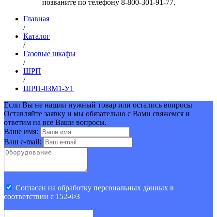
позваните по телефону 8-800-301-91-77.
Главная
/
Каталог
/
Газовые шкафы
/
ШРП
/
ШРП-03М1-У1
Если Вы не нашли нужный товар или остались вопросы
Оставляйте заявку и мы обязательно с Вами свяжемся и
ответим на все Ваши вопросы.
Ваше имя:
Ваш e-mail:
Cогласен на обработку персональных данных в
соответствии с 152-ФЗ