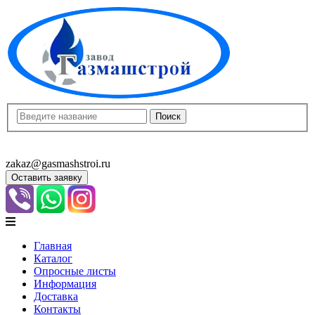
8(8452)400-913
8(8452)400-523
zakaz@gasmashstroi.ru
Оставить заявку
Главная
Каталог
Опросные листы
Информация
Доставка
Контакты