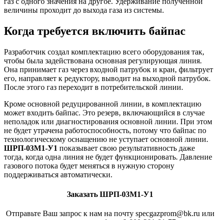
газ с одного значения на другое. Удерживание полученной
величины проходит до выхода газа из системы.
Когда требуется включить байпас
Разработчик создал комплектацию всего оборудования так,
чтобы была задействована основная регулирующая линия.
Она принимает газ через входной патрубок и кран, фильтрует
его, направляет к редуктору, выводит на выходной патрубок.
После этого газ переходит в потребительской линии.
Кроме основной редуцированной линии, в комплектацию
может входить байпас. Это резерв, включающийся в случае
неполадок или диагностирования основной линии. При этом
не будет утрачена работоспособность, потому что байпас по
технологическому оснащению не уступает основной линии.
ШРП-03М1-У1
показывает свою результативность даже
тогда, когда одна линия не будет функционировать. Давление
газового потока будет меняться в нужную сторону
поддерживаться автоматически.
Заказать ШРП-03М1-У1
Отправьте Ваш запрос к нам на почту specgazprom@bk.ru или