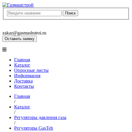
8(8452)400-913
8(8452)400-523
zakaz@gasmashstroi.ru
Оставить заявку
Главная
Каталог
Опросные листы
Информация
Доставка
Контакты
Главная
/
Каталог
/
Регуляторы давления газа
/
Регуляторы GasTeh