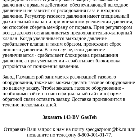
давления с прямым действием, обеспечивающей выходное
давление и не зависит от расходования газа и входного
давление. Регулятор газового давления имеет специальный
дыхательный клапан и при внезапном увеличении давления,
он способен сберечь мембрану от порыва. Пред регулятором
всегда должен останавливаться предохранительно-запорный
клапан. Когда увеличивается выходное давление -
срабатывает клапан и таким образом, происходит сброс
лишнего давления. В том случае, если давление
увеличивается - срабатывает блокировка превышения
давления, а при уменьшении - срабатывает блокировка
устройства от понижения давления.
Завод Газмашстрой занимается реализацией газового
оборудования, также мы можем сделать газовое оборудование
по вашему заказу. Чтобы заказать газовое оборудование -
необходимо зайти на наш официальный сайт и в форме
обратной связи оставить заявку. Доставка производится в
течение нескольких дней.
Заказать 143-BV GasTeh
Отправьте Ваш запрос к нам на почту specgazprom@bk.ru или
позваните по телефону 8-800-301-91-77.