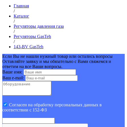
Главная
/
Каталог
/
Регуляторы давления газа
/
Регуляторы GasTeh
/
143-BV GasTeh
Если Вы не нашли нужный товар или остались вопросы
Оставляйте заявку и мы обязательно с Вами свяжемся и
ответим на все Ваши вопросы.
Ваше имя:
Ваш e-mail:
Cогласен на обработку персональных данных в
соответствии с 152-ФЗ