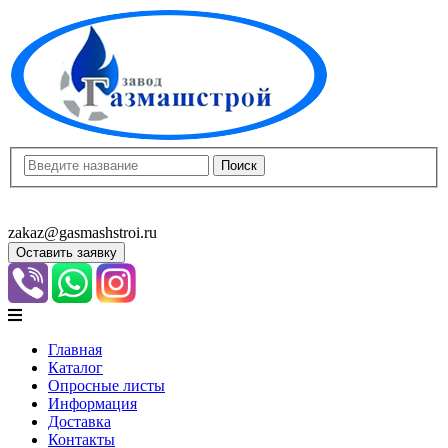
8(8452)400-913
8(8452)400-523
zakaz@gasmashstroi.ru
Оставить заявку
Главная
Каталог
Опросные листы
Информация
Доставка
Контакты