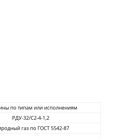
ины по типам или исполнениям
РДУ-32/С2-4-1,2
родный газ по ГОСТ 5542-87