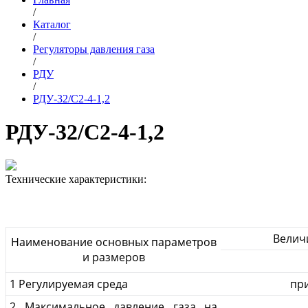
/
Каталог
/
Регуляторы давления газа
/
РДУ
/
РДУ-32/С2-4-1,2
РДУ-32/С2-4-1,2
Технические характеристики:
Велич
Наименование основных параметров
и размеров
1 Регулируемая среда
при
2 Максимальное давление газа на