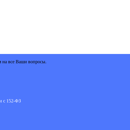
м на все Ваши вопросы.
и с 152-ФЗ