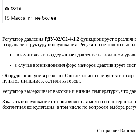
высота
15 Масса, кг, не более
Регулятор давления
РДУ-32/С2-4-1,2
функционирует с различно
разрушали структуру оборудования. Регулятор не только выполн
автоматически поддерживает давление на заданном уровн
в случае возникновения форс-мажоров деактивирует систе
Оборудование универсально. Оно легко интегрируется в газо
пунктов (например, сел или хуторов).
Регулятор выдерживает высокие и низкие температуры, что дае
Заказать оборудование от производителя можно на интернет-по
бесплатная консультация, в том числе по вопросам выбора регу
Отправьте Ваш зап