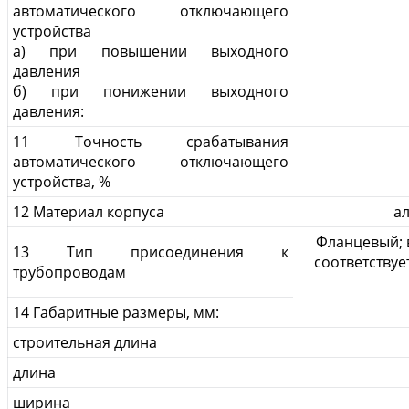
автоматического отключающего
устройства
а) при повышении выходного
давления
б) при понижении выходного
давления:
11 Точность срабатывания
автоматического отключающего
устройства, %
12 Материал корпуса
а
Фланцевый; 
13 Тип присоединения к
соответствуе
трубопроводам
14 Габаритные размеры, мм:
строительная длина
длина
ширина