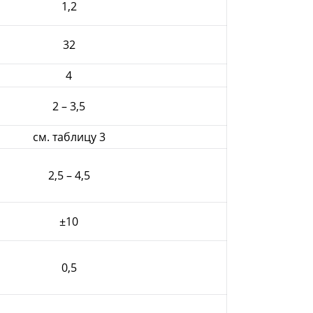
1,2
32
4
2 – 3,5
см. таблицу 3
2,5 – 4,5
±10
0,5