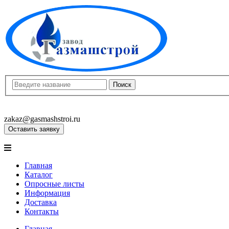
8(8452)400-913
8(8452)400-523
zakaz@gasmashstroi.ru
Оставить заявку
Главная
Каталог
Опросные листы
Информация
Доставка
Контакты
Главная