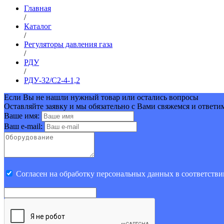
Главная
/
Каталог
/
Регуляторы давления газа
/
РДУ
/
РДУ-32/С2-4-1,2
Если Вы не нашли нужный товар или остались вопросы
Оставляйте заявку и мы обязательно с Вами свяжемся и ответи
Ваше имя:
Ваш e-mail:
Cогласен на обработку персональных данных в соответстви