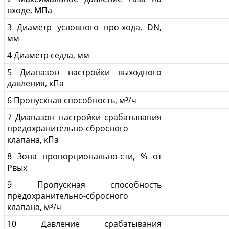
входе, МПа
3 Диаметр условного про-хода, DN,
мм
4 Диаметр седла, мм
5 Диапазон настройки выходного
давления, кПа
6 Пропускная способность, м³/ч
7 Диапазон настройки срабатывания
предохранительно-сбросного
клапана, кПа
8 Зона пропорционально-сти, % от
Рвых
9 Пропускная способность
предохранительно-сбросного
клапана, м³/ч
10 Давление срабатывания