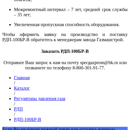
Межремонтный интервал – 7 лет, средний срок службы
– 35 лет;
Увеличенная пропускная способность оборудования.
Чтобы оформить заявку на производство и поставку
РДП-100БР-В обратитесь к менеджерам завода Газмашстрой.
Заказать РДП-100БР-В
Отправьте Ваш запрос к нам на почту specgazprom@bk.ru или
позваните по телефону 8-800-301-91-77.
Главная
/
Каталог
/
Регуляторы давления газа
/
РДП
/
РДП-100БР-В
Если Вы не нашли нужный товар или остались вопросы