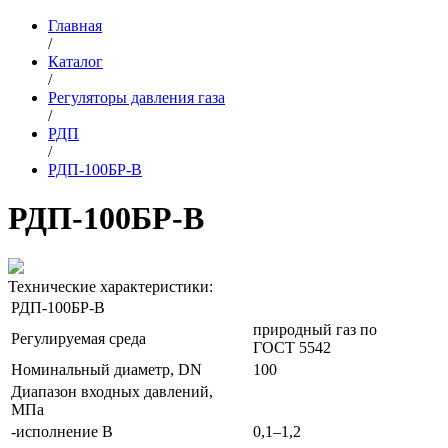
Главная
/
Каталог
/
Регуляторы давления газа
/
РДП
/
РДП-100БР-В
РДП-100БР-В
Технические характеристики:
РДП-100БР-В
природный газ по
Регулируемая среда
ГОСТ 5542
Номинальный диаметр, DN
100
Диапазон входных давлений,
МПа
-исполнение В
0,1–1,2