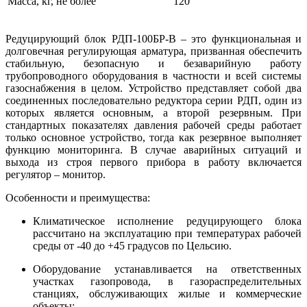
Масса, кг, не более
120
Редуцирующий блок РДП-100БР-В – это функциональная и
долговечная регулирующая арматура, призванная обеспечить
стабильную, безопасную и безаварийную работу
трубопроводного оборудования в частности и всей системы
газоснабжения в целом. Устройство представляет собой два
соединенных последовательно редуктора серии РДП, один из
которых является основным, а второй резервным. При
стандартных показателях давления рабочей среды работает
только основное устройство, тогда как резервное выполняет
функцию мониторинга. В случае аварийных ситуаций и
выхода из строя первого прибора в работу включается
регулятор – монитор.
Особенности и преимущества:
Климатическое исполнение редуцирующего блока
рассчитано на эксплуатацию при температурах рабочей
среды от -40 до +45 градусов по Цельсию.
Оборудование устанавливается на ответственных
участках газопровода, в газораспределительных
станциях, обслуживающих жилые и коммерческие
объекты;