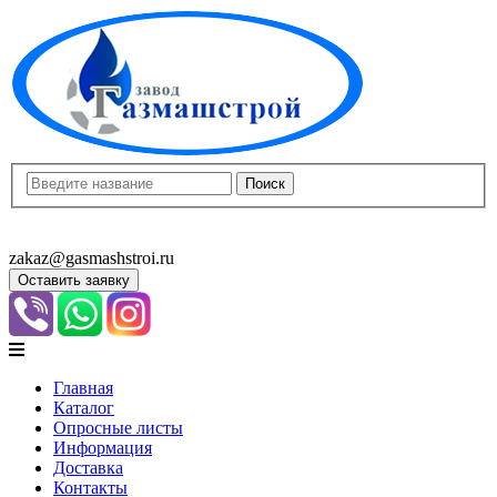
8(8452)400-913
8(8452)400-523
zakaz@gasmashstroi.ru
Оставить заявку
Главная
Каталог
Опросные листы
Информация
Доставка
Контакты