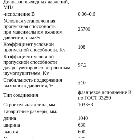
Диапазон выходных давлений,
МПа
-исполнение В
0,06–0,6
Условная установленная
пропускная способность
25700
при максимальном входном
давлении, ст.м3/ч
Коэффициент условной
108
пропускной способности, Kv
Коэффициент условной
пропускной способности
97,2
для регуляторов со встроенным
шумоглушителем, Kv
Стабильность поддержания
±10
выходного давления, %
фланцевое исполнение B
Тип соединения
по ГОСТ 33259
Строительная длина, мм
1033±3
Габаритные размеры, мм:
длина
1040
ширина
630
высота
600