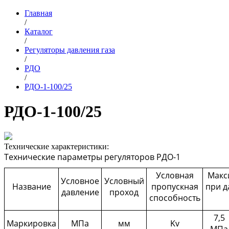
Главная
/
Каталог
/
Регуляторы давления газа
/
РДО
/
РДО-1-100/25
РДО-1-100/25
Технические характеристики:
Технические параметры регуляторов РДО-1
Условная
Макс
Условное
Условный
Название
пропускная
при д
давление
проход
способность
7,5
Маркировка
МПа
мм
Kv