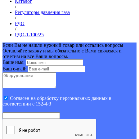
Каталог
/
Регуляторы давления газа
/
РДО
/
РДО-1-100/25
Если Вы не нашли нужный товар или остались вопросы
Оставляйте заявку и мы обязательно с Вами свяжемся и
ответим на все Ваши вопросы.
Ваше имя:
Ваш e-mail:
Cогласен на обработку персональных данных в
соответствии с 152-ФЗ