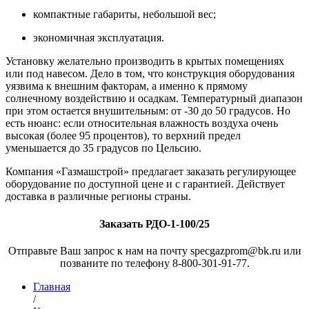
компактные габариты, небольшой вес;
экономичная эксплуатация.
Установку желательно производить в крытых помещениях
или под навесом. Дело в том, что конструкция оборудования
уязвима к внешним факторам, а именно к прямому
солнечному воздействию и осадкам. Температурный диапазон
при этом остается внушительным: от -30 до 50 градусов. Но
есть нюанс: если относительная влажность воздуха очень
высокая (более 95 процентов), то верхний предел
уменьшается до 35 градусов по Цельсию.
Компания «Газмашстрой» предлагает заказать регулирующее
оборудование по доступной цене и с гарантией. Действует
доставка в различные регионы страны.
Заказать РДО-1-100/25
Отправьте Ваш запрос к нам на почту specgazprom@bk.ru или
позваните по телефону 8-800-301-91-77.
Главная
/