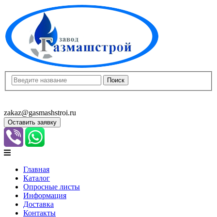
8(8452)400-913
8(8452)400-523
zakaz@gasmashstroi.ru
Оставить заявку
Главная
Каталог
Опросные листы
Информация
Доставка
Контакты