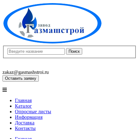
8(8452)400-913
8(8452)400-523
zakaz@gasmashstroi.ru
Оставить заявку
Главная
Каталог
Опросные листы
Информация
Доставка
Контакты
Главная