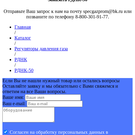
Отправьте Ваш запрос к нам на почту specgazprom@bk.ru или
позваните по телефону 8-800-301-91-77.
Главная
/
Каталог
/
Регуляторы давления газа
/
РДНК
/
РДНК-50
Если Вы не нашли нужный товар или остались вопросы
Оставляйте заявку и мы обязательно с Вами свяжемся и
ответим на все Ваши вопросы.
Ваше имя:
Ваш e-mail:
Cогласен на обработку персональных данных в