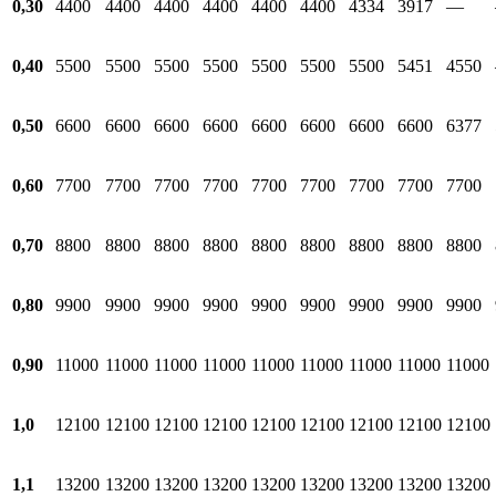
0,30
4400
4400
4400
4400
4400
4400
4334
3917
—
0,40
5500
5500
5500
5500
5500
5500
5500
5451
4550
0,50
6600
6600
6600
6600
6600
6600
6600
6600
6377
0,60
7700
7700
7700
7700
7700
7700
7700
7700
7700
0,70
8800
8800
8800
8800
8800
8800
8800
8800
8800
0,80
9900
9900
9900
9900
9900
9900
9900
9900
9900
0,90
11000
11000
11000
11000
11000
11000
11000
11000
11000
1,0
12100
12100
12100
12100
12100
12100
12100
12100
12100
1,1
13200
13200
13200
13200
13200
13200
13200
13200
13200