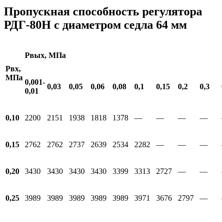
Пропускная способность регулятора
РДГ-80Н с диаметром седла 64 мм
Рвых, МПа
Рвх,
МПа
0,001-
0,03
0,05
0,06
0,08
0,1
0,15
0,2
0,3
0,01
0,10
2200
2151
1938
1818
1378
—
—
—
—
0,15
2762
2762
2737
2639
2534
2282
—
—
—
0,20
3430
3430
3430
3430
3399
3313
2727
—
—
0,25
3989
3989
3989
3989
3989
3971
3676
2797
—