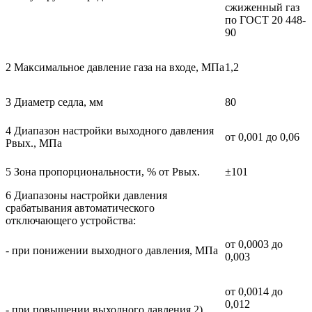
сжиженный газ
по ГОСТ 20 448-
90
2 Максимальное давление газа на входе, МПа
1,2
3 Диаметр седла, мм
80
4 Диапазон настройки выходного давления
от 0,001 до 0,06
Рвых., МПа
5 Зона пропорциональности, % от Рвых.
±101
6 Диапазоны настройки давления
срабатывания автоматического
отключающего устройства:
от 0,0003 до
- при понижении выходного давления, МПа
0,003
от 0,0014 до
0,012
- при повышении выходного давления 2),