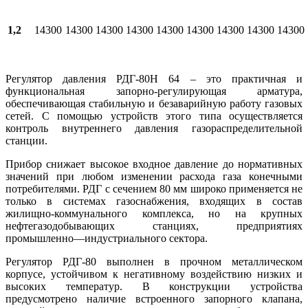
1,2
14300
14300
14300
14300
14300
14300
14300
14300
14300
Регулятор давления РДГ-80Н 64 – это практичная и
функциональная запорно-регулирующая арматура,
обеспечивающая стабильную и безаварийную работу газовых
сетей. С помощью устройств этого типа осуществляется
контроль внутреннего давления газораспределительной
станции.
Прибор снижает высокое входное давление до нормативных
значений при любом изменении расхода газа конечными
потребителями. РДГ с сечением 80 мм широко применяется не
только в системах газоснабжения, входящих в состав
жилищно-коммунального комплекса, но на крупных
нефтегазодобывающих станциях, предприятиях
промышленно—индустриального сектора.
Регулятор РДГ-80 выполнен в прочном металлическом
корпусе, устойчивом к негативному воздействию низких и
высоких температур. В конструкции устройства
предусмотрено наличие встроенного запорного клапана,