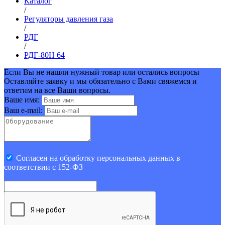
Каталог
/
Регуляторы давления газа
/
РДГ
/
РДГ-80Н 64
Если Вы не нашли нужный товар или остались вопросы
Оставляйте заявку и мы обязательно с Вами свяжемся и
ответим на все Ваши вопросы.
Ваше имя:
Ваш e-mail:
Cогласен на обработку персональных данных в
соответствии с 152-ФЗ