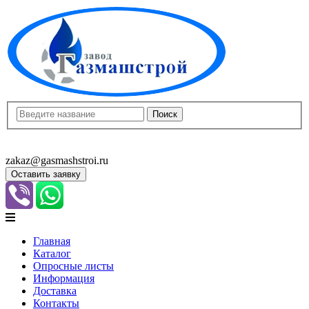
8(8452)400-913
8(8452)400-523
zakaz@gasmashstroi.ru
Оставить заявку
Главная
Каталог
Опросные листы
Информация
Доставка
Контакты