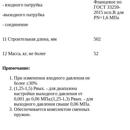
Фланцевое по
- входного патрубка
ГОСТ 33259-
2015 исп.В для
-выходного патрубка
PN=1,6 МПа
- соединение
11 Строительная длина, мм
502
12 Масса, кг, не более
52
Примечание:
При изменении входного давления не
более ±30%
(1,25-1,5) Рвых. - для диапазона
настройки выходного давления от
0,001 до 0,06 МПа;(1,25-1,3) Рвых. - для
выходного давления свыше 0,06 МПа.
Обеспечивается комплектом сменных
пружин.