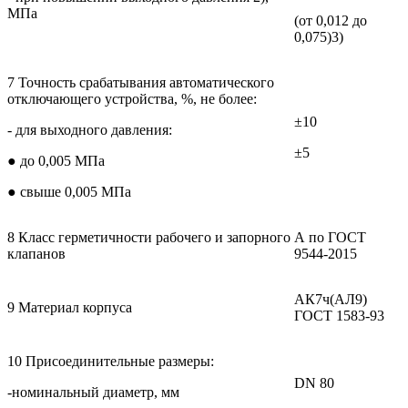
МПа
(от 0,012 до
0,075)3)
7 Точность срабатывания автоматического
отключающего устройства, %, не более:
±10
- для выходного давления:
±5
● до 0,005 МПа
● свыше 0,005 МПа
8 Класс герметичности рабочего и запорного
А по ГОСТ
клапанов
9544-2015
АК7ч(АЛ9)
9 Материал корпуса
ГОСТ 1583-93
10 Присоединительные размеры:
DN 80
-номинальный диаметр, мм