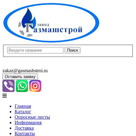
8(8452)400-913
8(8452)400-523
zakaz@gasmashstroi.ru
Оставить заявку
Главная
Каталог
Опросные листы
Информация
Доставка
Контакты