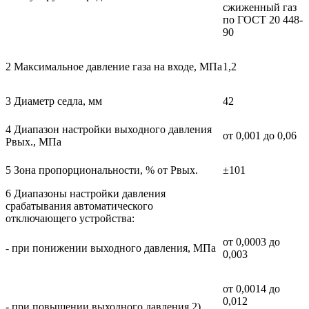
сжиженный газ
по ГОСТ 20 448-
90
2 Максимальное давление газа на входе, МПа
1,2
3 Диаметр седла, мм
42
4 Диапазон настройки выходного давления
от 0,001 до 0,06
Рвых., МПа
5 Зона пропорциональности, % от Рвых.
±101
6 Диапазоны настройки давления
срабатывания автоматического
отключающего устройства:
от 0,0003 до
- при понижении выходного давления, МПа
0,003
от 0,0014 до
0,012
- при повышении выходного давления 2),