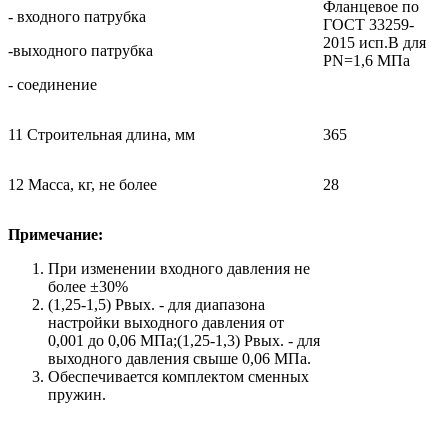
Фланцевое по
- входного патрубка
ГОСТ 33259-
2015 исп.В для
-выходного патрубка
PN=1,6 МПа
- соединение
11 Строительная длина, мм
365
12 Масса, кг, не более
28
Примечание:
При изменении входного давления не
более ±30%
(1,25-1,5) Рвых. - для диапазона
настройки выходного давления от
0,001 до 0,06 МПа;(1,25-1,3) Рвых. - для
выходного давления свыше 0,06 МПа.
Обеспечивается комплектом сменных
пружин.