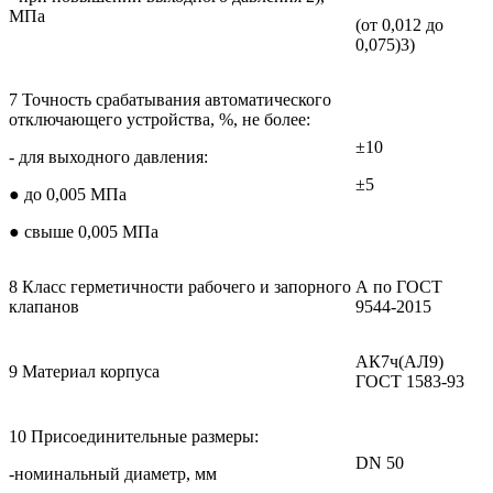
МПа
(от 0,012 до
0,075)3)
7 Точность срабатывания автоматического
отключающего устройства, %, не более:
±10
- для выходного давления:
±5
● до 0,005 МПа
● свыше 0,005 МПа
8 Класс герметичности рабочего и запорного
А по ГОСТ
клапанов
9544-2015
АК7ч(АЛ9)
9 Материал корпуса
ГОСТ 1583-93
10 Присоединительные размеры:
DN 50
-номинальный диаметр, мм