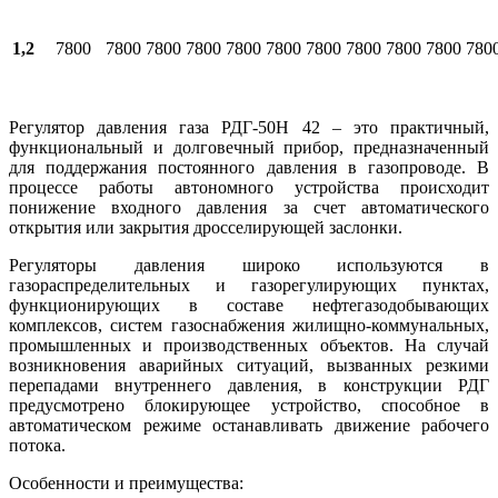
1,2
7800
7800
7800
7800
7800
7800
7800
7800
7800
7800
780
Регулятор давления газа РДГ-50Н 42 – это практичный,
функциональный и долговечный прибор, предназначенный
для поддержания постоянного давления в газопроводе. В
процессе работы автономного устройства происходит
понижение входного давления за счет автоматического
открытия или закрытия дросселирующей заслонки.
Регуляторы давления широко используются в
газораспределительных и газорегулирующих пунктах,
функционирующих в составе нефтегазодобывающих
комплексов, систем газоснабжения жилищно-коммунальных,
промышленных и производственных объектов. На случай
возникновения аварийных ситуаций, вызванных резкими
перепадами внутреннего давления, в конструкции РДГ
предусмотрено блокирующее устройство, способное в
автоматическом режиме останавливать движение рабочего
потока.
Особенности и преимущества: