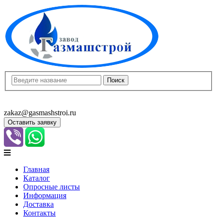
8(8452)400-913
8(8452)400-523
zakaz@gasmashstroi.ru
Оставить заявку
Главная
Каталог
Опросные листы
Информация
Доставка
Контакты