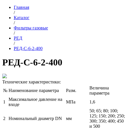
Главная
/
Каталог
/
Фильтры газовые
/
РЕД
/
РЕД-С-6-2-400
РЕД-С-6-2-400
Технические характеристики:
Величина
№
Наименование параметра
Разм.
параметра
Максимальное давление на
1
МПа
1,6
входе
50; 65; 80; 100;
125; 150; 200; 250;
2
Номинальный диаметр DN
мм
300; 350; 400; 450
и 500