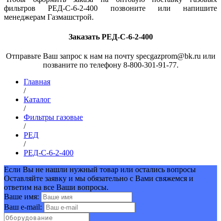
фильтров РЕД-С-6-2-400 позвоните или напишите
менеджерам Газмашстрой.
Заказать РЕД-С-6-2-400
Отправьте Ваш запрос к нам на почту specgazprom@bk.ru или
позваните по телефону 8-800-301-91-77.
Главная
/
Каталог
/
Фильтры газовые
/
РЕД
/
РЕД-С-6-2-400
Если Вы не нашли нужный товар или остались вопросы
Оставляйте заявку и мы обязательно с Вами свяжемся и
ответим на все Ваши вопросы.
Ваше имя:
Ваш e-mail: