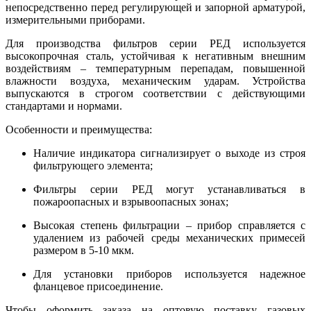
непосредственно перед регулирующей и запорной арматурой,
измерительными приборами.
Для производства фильтров серии РЕД используется
высокопрочная сталь, устойчивая к негативным внешним
воздействиям – температурным перепадам, повышенной
влажности воздуха, механическим ударам. Устройства
выпускаются в строгом соответствии с действующими
стандартами и нормами.
Особенности и преимущества:
Наличие индикатора сигнализирует о выходе из строя
фильтрующего элемента;
Фильтры серии РЕД могут устанавливаться в
пожароопасных и взрывоопасных зонах;
Высокая степень фильтрации – прибор справляется с
удалением из рабочей среды механических примесей
размером в 5-10 мкм.
Для установки приборов используется надежное
фланцевое присоединение.
Чтобы оформить заказа на оптовую поставку газовых