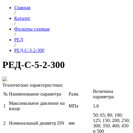
Главная
/
Каталог
/
Фильтры газовые
/
РЕД
/
РЕД-С-5-2-300
РЕД-С-5-2-300
Технические характеристики:
Величина
№
Наименование параметра
Разм.
параметра
Максимальное давление на
1
МПа
1,6
входе
50; 65; 80; 100;
125; 150; 200; 250;
2
Номинальный диаметр DN
мм
300; 350; 400; 450
и 500