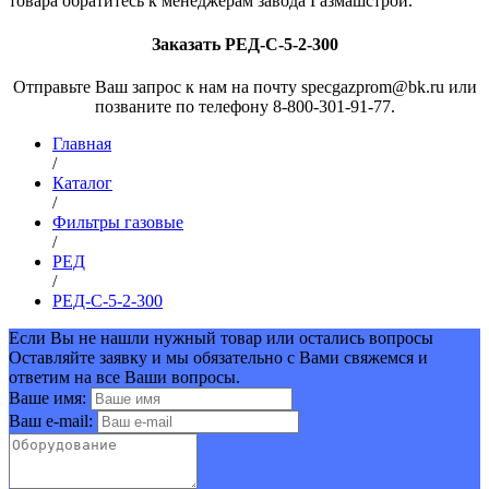
товара обратитесь к менеджерам завода Газмашстрой.
Заказать РЕД-С-5-2-300
Отправьте Ваш запрос к нам на почту specgazprom@bk.ru или
позваните по телефону 8-800-301-91-77.
Главная
/
Каталог
/
Фильтры газовые
/
РЕД
/
РЕД-С-5-2-300
Если Вы не нашли нужный товар или остались вопросы
Оставляйте заявку и мы обязательно с Вами свяжемся и
ответим на все Ваши вопросы.
Ваше имя:
Ваш e-mail: