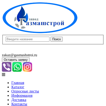
8(8452)400-913
8(8452)400-523
zakaz@gasmashstroi.ru
Оставить заявку
Главная
Каталог
Опросные листы
Информация
Доставка
Контакты