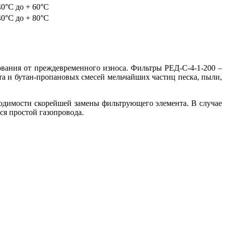
40°С до + 60°С
40°С до + 80°С
ования от преждевременного износа. Фильтры РЕД-С-4-1-200 –
та и бутан-пропановых смесей мельчайших частиц песка, пыли,
ходимости скорейшей замены фильтрующего элемента. В случае
ся простой газопровода.