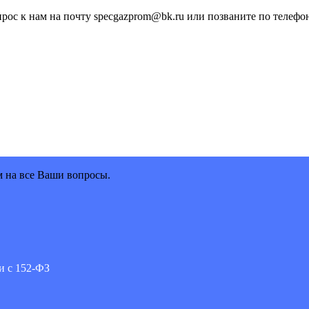
рос к нам на почту specgazprom@bk.ru или позваните по телефон
м на все Ваши вопросы.
и с 152-ФЗ