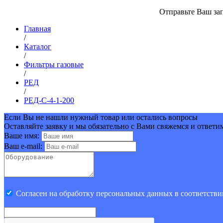
Отправьте Ваш зап
Главная
/
Каталог
/
Фильтры газовые
/
РЕД
/
РЕД-С-4-1-200
Если Вы не нашли нужный товар или остались вопросы
Оставляйте заявку и мы обязательно с Вами свяжемся и ответи
Ваше имя:
Ваш e-mail:
Cогласен на обработку персональных данных в соответстви