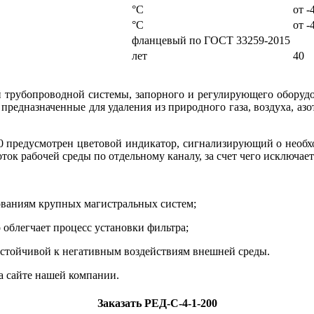
°С
от -
°С
от -
фланцевый по ГОСТ 33259-2015
лет
40
й трубопроводной системы, запорного и регулирующего оборуд
предназначенные для удаления из природного газа, воздуха, азо
00 предусмотрен цветовой индикатор, сигнализирующий о необ
ок рабочей среды по отдельному каналу, за счет чего исключает
ованиям крупных магистральных систем;
облегчает процесс установки фильтра;
устойчивой к негативным воздействиям внешней среды.
а сайте нашей компании.
Заказать РЕД-С-4-1-200