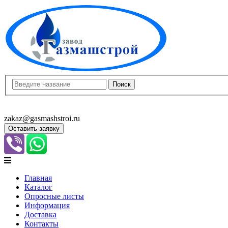
8(8452)400-913
8(8452)400-523
zakaz@gasmashstroi.ru
Оставить заявку
Главная
Каталог
Опросные листы
Информация
Доставка
Контакты