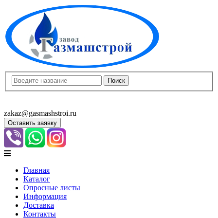
8(8452)400-913
8(8452)400-523
zakaz@gasmashstroi.ru
Оставить заявку
Главная
Каталог
Опросные листы
Информация
Доставка
Контакты