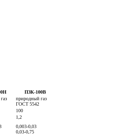
00Н
ПЗК-100В
газ
природный газ
ГОСТ 5542
100
1,2
3
0,003-0,03
0,03-0,75