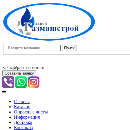
8(8452)400-913
8(8452)400-523
zakaz@gasmashstroi.ru
Оставить заявку
Главная
Каталог
Опросные листы
Информация
Доставка
Контакты