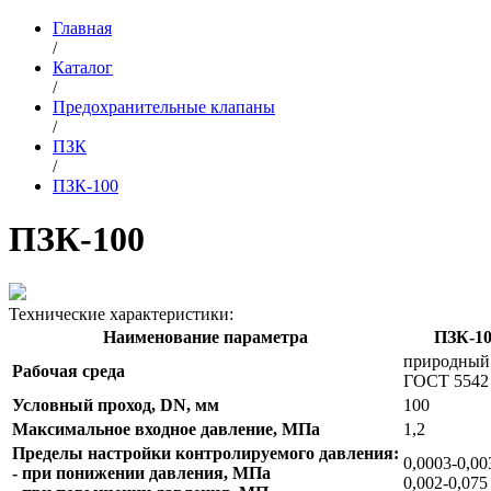
Главная
/
Каталог
/
Предохранительные клапаны
/
ПЗК
/
ПЗК-100
ПЗК-100
Технические характеристики:
Наименование параметра
ПЗК-1
природный 
Рабочая среда
ГОСТ 5542
Условный проход, DN, мм
100
Максимальное входное давление, МПа
1,2
Пределы настройки контролируемого давления:
0,0003-0,00
- при понижении давления, МПа
0,002-0,075