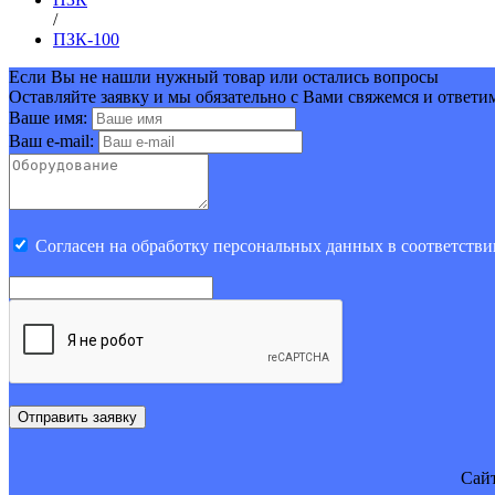
/
ПЗК-100
Если Вы не нашли нужный товар или остались вопросы
Оставляйте заявку и мы обязательно с Вами свяжемся и ответи
Ваше имя:
Ваш e-mail:
Cогласен на обработку персональных данных в соответстви
Отправить заявку
Cайт