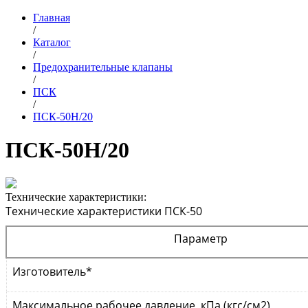
Главная
/
Каталог
/
Предохранительные клапаны
/
ПСК
/
ПСК-50Н/20
ПСК-50Н/20
Технические характеристики:
Технические характеристики ПСК-50
Параметр
Изготовитель*
Максимальное рабочее давление, кПа (кгс/см2)