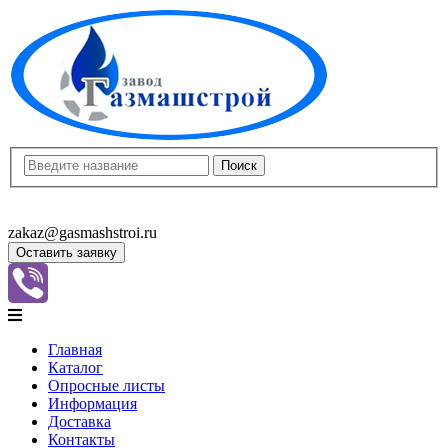
8(8452)400-913
8(8452)400-523
zakaz@gasmashstroi.ru
Оставить заявку
Главная
Каталог
Опросные листы
Информация
Доставка
Контакты