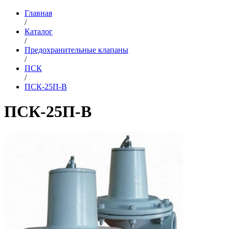
Главная
/
Каталог
/
Предохранительные клапаны
/
ПСК
/
ПСК-25П-В
ПСК-25П-В