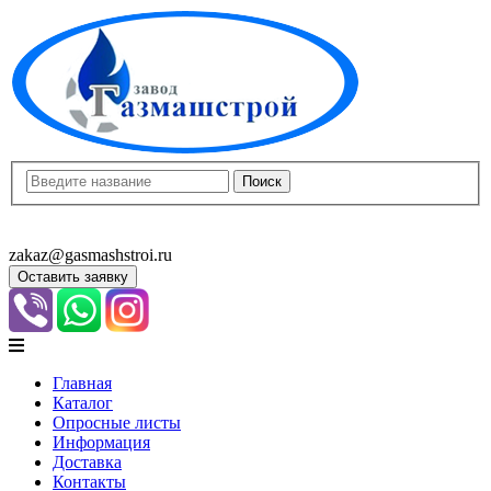
8(8452)400-913
8(8452)400-523
zakaz@gasmashstroi.ru
Оставить заявку
Главная
Каталог
Опросные листы
Информация
Доставка
Контакты