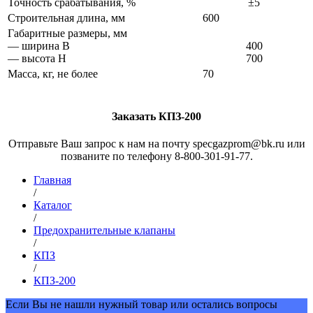
Точность срабатывания, %
±5
Строительная длина, мм
600
Габаритные размеры, мм
— ширина B
400
— высота H
700
Масса, кг, не более
70
Заказать КПЗ-200
Отправьте Ваш запрос к нам на почту specgazprom@bk.ru или
позваните по телефону 8-800-301-91-77.
Главная
/
Каталог
/
Предохранительные клапаны
/
КПЗ
/
КПЗ-200
Если Вы не нашли нужный товар или остались вопросы