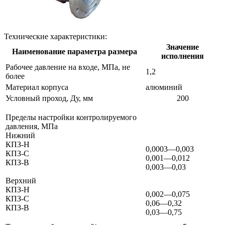
Технические характеристики:
Значение
Наименование параметра размера
исполнения
Рабочее давление на входе, МПа, не
1,2
более
Материал корпуса
алюминий
Условный проход, Ду, мм
200
Пределы настройки контролируемого
давления, МПа
Нижний
КПЗ-Н
0,0003—0,003
КПЗ-С
0,001—0,012
КПЗ-В
0,003—0,03
Верхний
КПЗ-Н
0,002—0,075
КПЗ-С
0,06—0,32
КПЗ-В
0,03—0,75