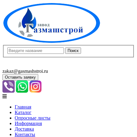
8(8452)400-913
8(8452)400-523
zakaz@gasmashstroi.ru
Оставить заявку
Главная
Каталог
Опросные листы
Информация
Доставка
Контакты