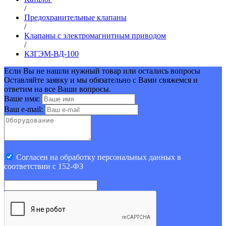
/
Предохранительные клапаны
/
Клапаны c электромагнитным приводом
/
КЗГЭМ-ВД-100
Если Вы не нашли нужный товар или остались вопросы
Оставляйте заявку и мы обязательно с Вами свяжемся и
ответим на все Ваши вопросы.
Ваше имя:
Ваш e-mail:
Cогласен на обработку персональных данных в
соответствии с 152-ФЗ