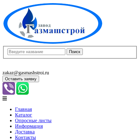
8(8452)400-913
8(8452)400-523
zakaz@gasmashstroi.ru
Оставить заявку
Главная
Каталог
Опросные листы
Информация
Доставка
Контакты