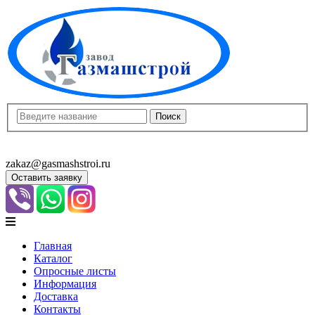
8(8452)400-913
8(8452)400-523
zakaz@gasmashstroi.ru
Оставить заявку
Главная
Каталог
Опросные листы
Информация
Доставка
Контакты