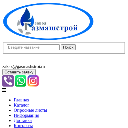
8(8452)400-913
8(8452)400-523
zakaz@gasmashstroi.ru
Оставить заявку
Главная
Каталог
Опросные листы
Информация
Доставка
Контакты