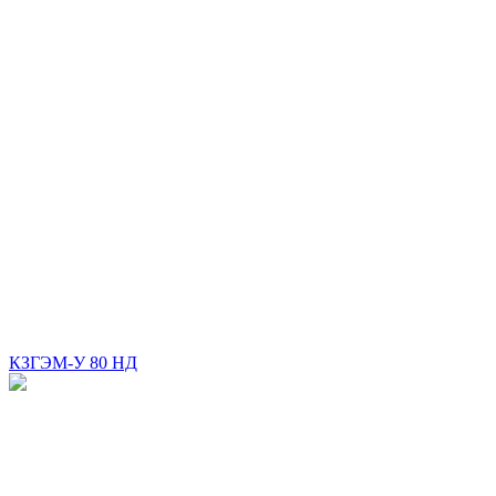
КЗГЭМ-У 80 НД