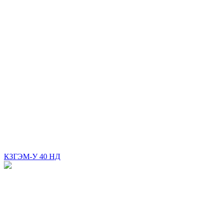
КЗГЭМ-У 40 НД