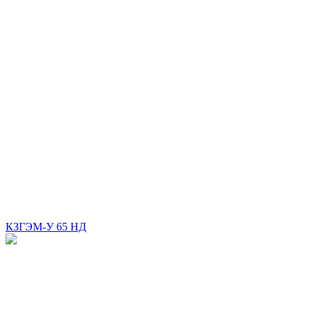
КЗГЭМ-У 65 НД