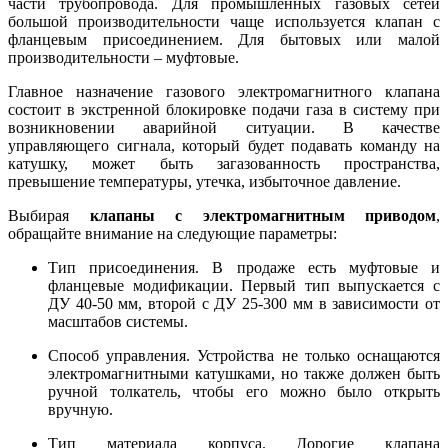
части трубопровода. Для промышленных газовых сетей
большой производительности чаще используется клапан с
фланцевым присоединением. Для бытовых или малой
производительности – муфтовые.
Главное назначение газового электромагнитного клапана
состоит в экстренной блокировке подачи газа в систему при
возникновении аварийной ситуации. В качестве
управляющего сигнала, который будет подавать команду на
катушку, может быть загазованность пространства,
превышение температуры, утечка, избыточное давление.
Выбирая
клапаны с электромагнитным приводом
,
обращайте внимание на следующие параметры:
Тип присоединения. В продаже есть муфтовые и
фланцевые модификации. Первый тип выпускается с
ДУ 40-50 мм, второй с ДУ 25-300 мм в зависимости от
масштабов системы.
Способ управления. Устройства не только оснащаются
электромагнитными катушками, но также должен быть
ручной толкатель, чтобы его можно было открыть
вручную.
Тип материала корпуса. Дорогие клапана