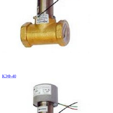
КЭФ-40