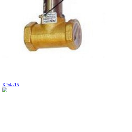
КЭФ-15