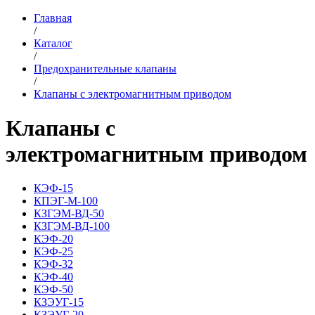
Главная
/
Каталог
/
Предохранительные клапаны
/
Клапаны c электромагнитным приводом
Клапаны c
электромагнитным приводом
КЭФ-15
КПЭГ-М-100
КЗГЭМ-ВД-50
КЗГЭМ-ВД-100
КЭФ-20
КЭФ-25
КЭФ-32
КЭФ-40
КЭФ-50
КЗЭУГ-15
КЗЭУГ-20