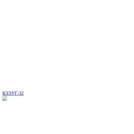
КЗЭУГ-32