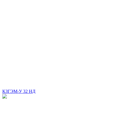
КЗГЭМ-У 32 НД