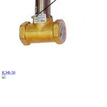
КЭФ-50