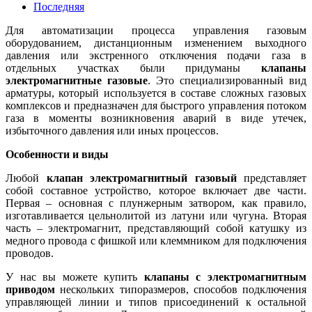
Последняя
Для автоматизации процесса управления газовым
оборудованием, дистанционным изменением выходного
давления или экстренного отключения подачи газа в
отдельных участках были придуманы
клапаны
электромагнитные газовые
. Это специализированный вид
арматуры, который используется в составе сложных газовых
комплексов и предназначен для быстрого управления потоком
газа в моменты возникновения аварий в виде утечек,
избыточного давления или иных процессов.
Особенности и виды
Любой
клапан электромагнитный газовый
представляет
собой составное устройство, которое включает две части.
Первая – основная с плунжерным затвором, как правило,
изготавливается цельнолитой из латуни или чугуна. Вторая
часть – электромагнит, представляющий собой катушку из
медного провода с фишкой или клеммником для подключения
проводов.
У нас вы можете купить
клапаны с электромагнитным
приводом
нескольких типоразмеров, способов подключения
управляющей линии и типов присоединений к остальной