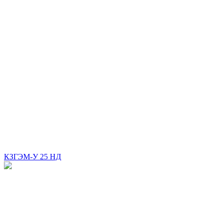
КЗГЭМ-У 25 НД