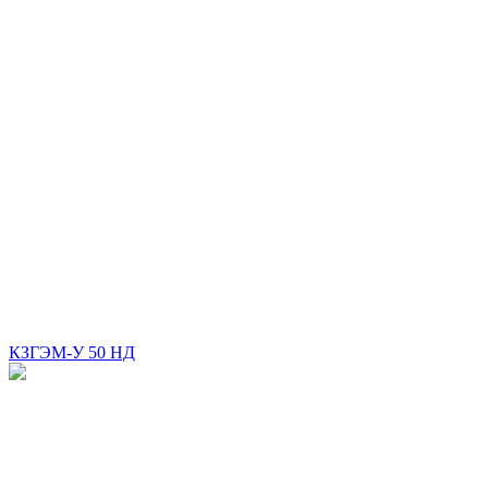
КЗГЭМ-У 50 НД