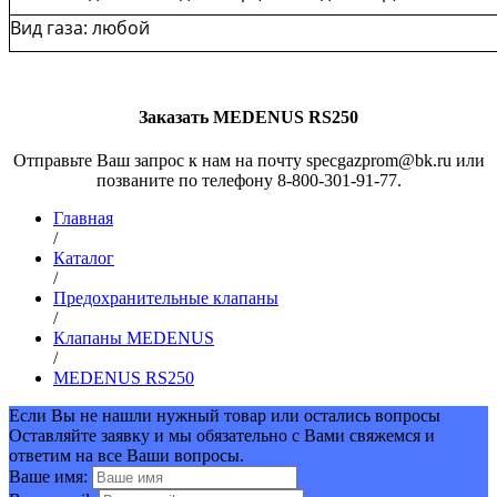
Вид газа: любой
Заказать MEDENUS RS250
Отправьте Ваш запрос к нам на почту specgazprom@bk.ru или
позваните по телефону 8-800-301-91-77.
Главная
/
Каталог
/
Предохранительные клапаны
/
Клапаны MEDENUS
/
MEDENUS RS250
Если Вы не нашли нужный товар или остались вопросы
Оставляйте заявку и мы обязательно с Вами свяжемся и
ответим на все Ваши вопросы.
Ваше имя: