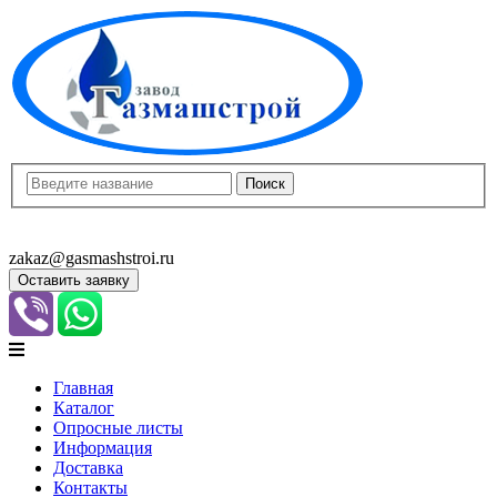
8(8452)400-913
8(8452)400-523
zakaz@gasmashstroi.ru
Оставить заявку
Главная
Каталог
Опросные листы
Информация
Доставка
Контакты