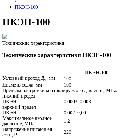
/
ПКЭН-100
ПКЭН-100
Технические характеристики:
Технические характеристики ПКЭН-100
ПКЭН-100
Условный проход
Д
, мм
100
у
Диаметр седла, мм
100
Пределы настройки контролируемого давления, МПа:
нижний предел
ПКЭН
0,0003–0,003
верхний предел
ПКЭН
0,002–0,06
Максимальное входное
1,2
давление, МПа
Напряжение питающей
220
сети, В