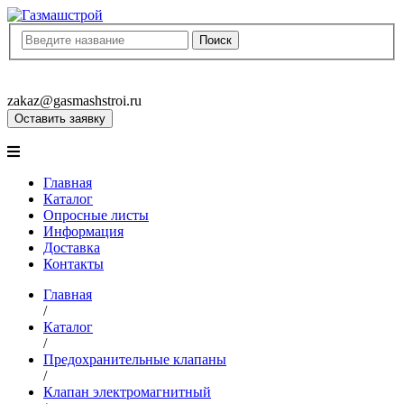
8(8452)400-913
8(8452)400-523
zakaz@gasmashstroi.ru
Оставить заявку
Главная
Каталог
Опросные листы
Информация
Доставка
Контакты
Главная
/
Каталог
/
Предохранительные клапаны
/
Клапан электромагнитный