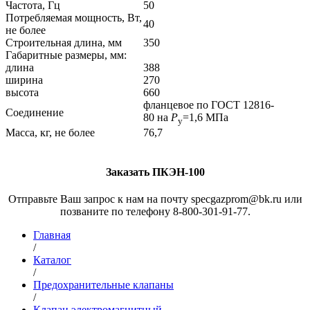
Частота, Гц
50
Потребляемая мощность, Вт,
40
не более
Строительная длина, мм
350
Габаритные размеры, мм:
длина
388
ширина
270
высота
660
фланцевое по ГОСТ 12816-
Соединение
80 на
P
=1,6 МПа
у
Масса, кг, не более
76,7
Заказать ПКЭН-100
Отправьте Ваш запрос к нам на почту specgazprom@bk.ru или
позваните по телефону 8-800-301-91-77.
Главная
/
Каталог
/
Предохранительные клапаны
/
Клапан электромагнитный