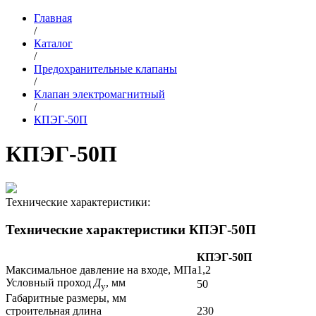
Главная
/
Каталог
/
Предохранительные клапаны
/
Клапан электромагнитный
/
КПЭГ-50П
КПЭГ-50П
Технические характеристики:
Технические характеристики КПЭГ-50П
КПЭГ-50П
Максимальное давление на входе, МПа
1,2
Условный проход
Д
, мм
50
у
Габаритные размеры, мм
строительная длина
230