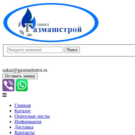
8(8452)400-913
8(8452)400-523
zakaz@gasmashstroi.ru
Оставить заявку
Главная
Каталог
Опросные листы
Информация
Доставка
Контакты