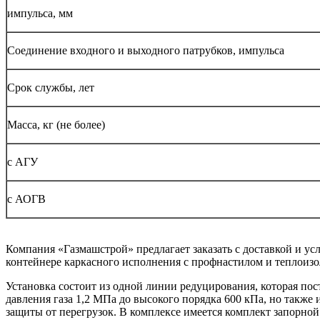
импульса, мм
Соединение входного и выходного патрубков, импульса
Срок службы, лет
Масса, кг (не более)
с АГУ
с АОГВ
Компания «Газмашстрой» предлагает заказать с доставкой и у
контейнере каркасного исполнения с профнастилом и теплоизо
Установка состоит из одной линии редуцирования, которая по
давления газа 1,2 МПа до высокого порядка 600 кПа, но также
защиты от перегрузок. В комплексе имеется комплект запорной