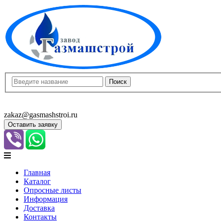
8(8452)400-913
8(8452)400-523
zakaz@gasmashstroi.ru
Оставить заявку
Главная
Каталог
Опросные листы
Информация
Доставка
Контакты