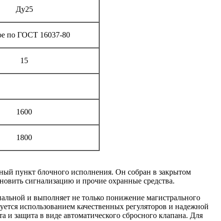
Ду25
ое по ГОСТ 16037-80
15
1600
1800
рный пункт блочного исполнения. Он собран в закрытом
новить сигнализацию и прочие охранные средства.
ональной и выполняет не только понижение магистрального
ируется использованием качественных регуляторов и надежной
та и защита в виде автоматического сбросного клапана. Для