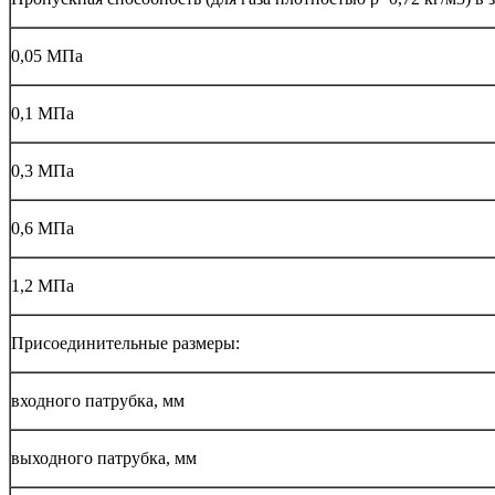
0,05 МПа
0,1 МПа
0,3 МПа
0,6 МПа
1,2 МПа
Присоединительные размеры:
входного патрубка, мм
выходного патрубка, мм