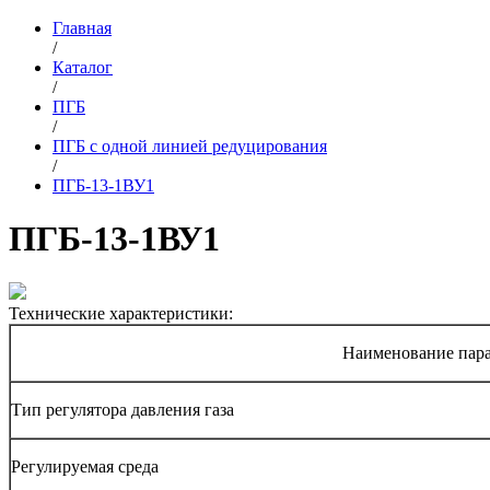
Главная
/
Каталог
/
ПГБ
/
ПГБ с одной линией редуцирования
/
ПГБ-13-1ВУ1
ПГБ-13-1ВУ1
Технические характеристики:
Наименование пар
Тип регулятора давления газа
Регулируемая среда