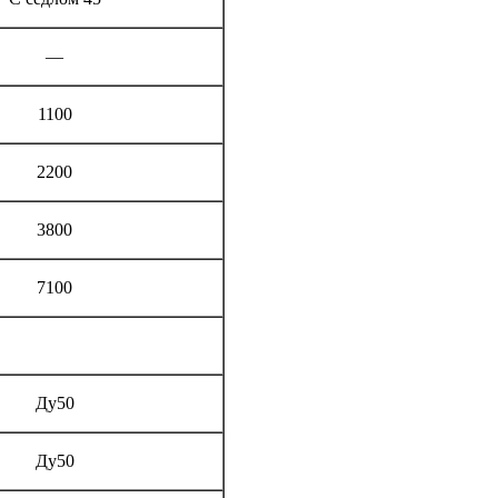
—
1100
2200
3800
7100
Ду50
Ду50