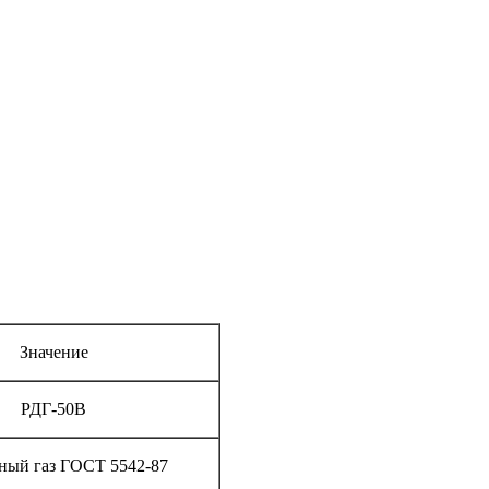
Значение
РДГ-50В
ный газ ГОСТ 5542-87