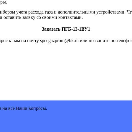
тры.
ибором учета расхода газа и дополнительными устройствами. Чт
 оставить заявку со своими контактами.
Заказать ПГБ-13-1ВУ1
рос к нам на почту specgazprom@bk.ru или позваните по телефон
м на все Ваши вопросы.