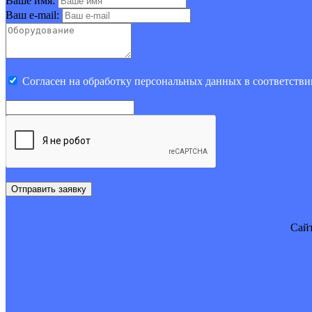
Ваше имя:
Ваш e-mail:
Cогласен на обработку персональных данных в соответстви
Отправить заявку
Cайт