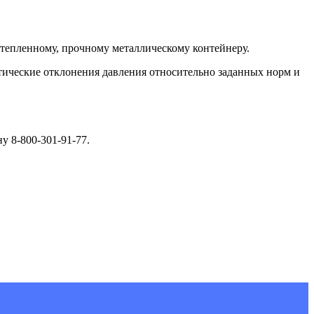
утепленному, прочному металлическому контейнеру.
тические отклонения давления относительно заданных норм и
у 8-800-301-91-77.