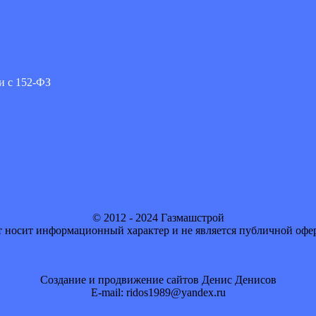
и с 152-ФЗ
© 2012 - 2024 Газмашстрой
 носит информационный характер и не является публичной офе
Создание и продвижение сайтов Денис Денисов
E-mail: ridos1989@yandex.ru