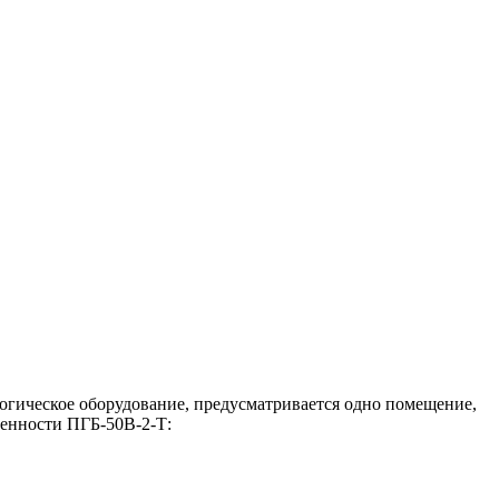
логическое оборудование, предусматривается одно помещение,
бенности ПГБ-50В-2-Т: