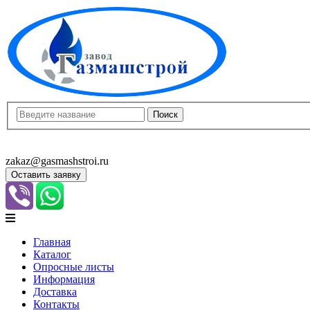
8(8452)400-913
8(8452)400-523
zakaz@gasmashstroi.ru
Оставить заявку
Главная
Каталог
Опросные листы
Информация
Доставка
Контакты