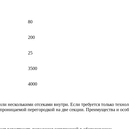
80
200
25
3500
4000
или несколькими отсеками внутри. Если требуется только техно
непроницаемой перегородкой на две секции. Преимущества и осо