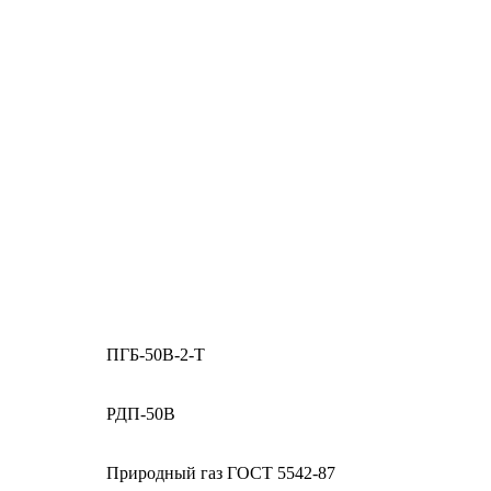
ПГБ-50В-2-T
РДП-50В
Природный газ ГОСТ 5542-87