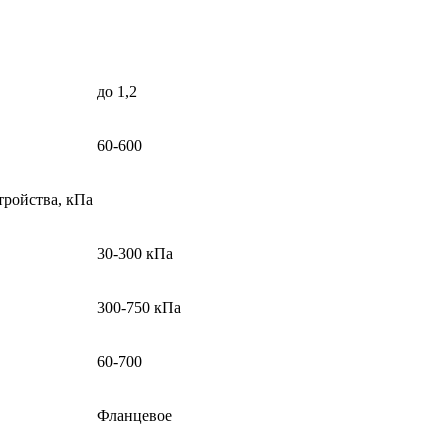
до 1,2
60-600
тройства, кПа
30-300 кПа
300-750 кПа
60-700
Фланцевое