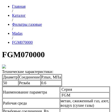
Главная
/
Каталог
/
Фильтры газовые
/
Madas
/
FGM070000
FGM070000
Технические характеристики:
Диаметр
Соединение
P.max, МПа
50
Резьба
0.6
Серия
Наименование параметра
FGM
метан, сжиженный газ, азот,
Рабочая среда
воздух (сухие газы)
Резьбовые соединения, Rp