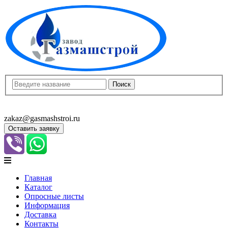
8(8452)400-913
8(8452)400-523
zakaz@gasmashstroi.ru
Оставить заявку
Главная
Каталог
Опросные листы
Информация
Доставка
Контакты