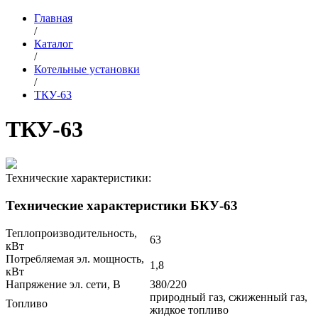
Главная
/
Каталог
/
Котельные установки
/
ТКУ-63
ТКУ-63
Технические характеристики:
Технические характеристики БКУ-63
Теплопроизводительность,
63
кВт
Потребляемая эл. мощность,
1,8
кВт
Напряжение эл. сети, В
380/220
природный газ, сжиженный газ,
Топливо
жидкое топливо