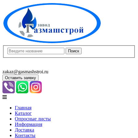
8(8452)400-913
8(8452)400-523
zakaz@gasmashstroi.ru
Оставить заявку
Главная
Каталог
Опросные листы
Информация
Доставка
Контакты