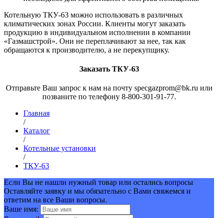
Котельную ТКУ-63 можно использовать в различных
климатических зонах России. Клиенты могут заказать
продукцию в индивидуальном исполнении в компании
«Газмашстрой». Они не переплачивают за нее, так как
обращаются к производителю, а не перекупщику.
Заказать ТКУ-63
Отправьте Ваш запрос к нам на почту specgazprom@bk.ru или
позваните по телефону 8-800-301-91-77.
Главная
/
Каталог
/
Котельные установки
/
ТКУ-63
Если Вы не нашли нужный товар или остались вопросы
Оставляйте заявку и мы обязательно с Вами свяжемся и
ответим на все Ваши вопросы.
Ваше имя: