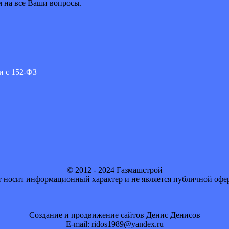
м на все Ваши вопросы.
и с 152-ФЗ
© 2012 - 2024 Газмашстрой
 носит информационный характер и не является публичной офе
Создание и продвижение сайтов Денис Денисов
E-mail: ridos1989@yandex.ru