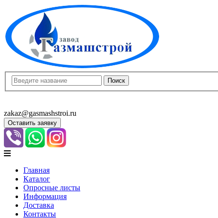
8(8452)400-913
8(8452)400-523
zakaz@gasmashstroi.ru
Оставить заявку
Главная
Каталог
Опросные листы
Информация
Доставка
Контакты