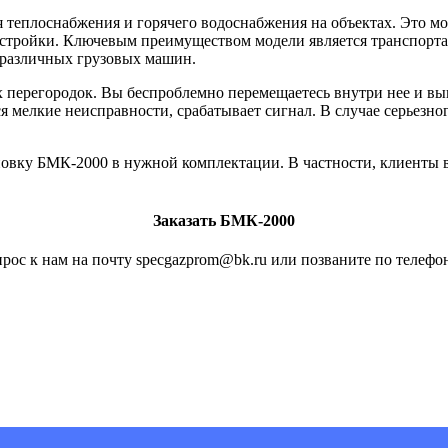
 теплоснабжения и горячего водоснабжения на объектах. Это 
тройки. Ключевым преимуществом модели является транспортаб
 различных грузовых машин.
 перегородок. Вы беспроблемно перемещаетесь внутри нее и вып
я мелкие неисправности, срабатывает сигнал. В случае серьезног
новку БМК-2000 в нужной комплектации. В частности, клиенты 
Заказать БМК-2000
рос к нам на почту specgazprom@bk.ru или позваните по телефон