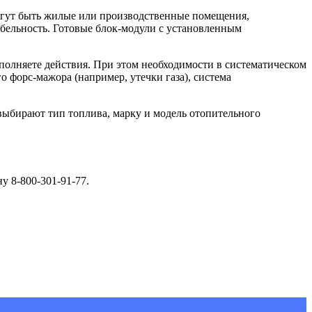
могут быть жилые или производственные помещения,
ельность. Готовые блок-модули с установленным
олняете действия. При этом необходимости в систематическом
о форс-мажора (например, утечки газа), система
выбирают тип топлива, марку и модель отопительного
у 8-800-301-91-77.