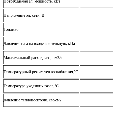
Потребляемая эл. мощность, кВт
Напряжение эл. сети, В
Топливо
Давление газа на входе в котельную, кПа
Максимальный расход газа, нм3/ч
Температурный режим теплоснабжения,°С
Температура уходящих газов,°С
Давление теплоносителя, кгс/см2