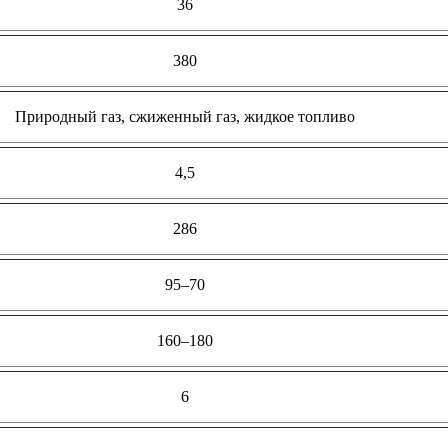
36
380
Природный газ, сжиженный газ, жидкое топливо
4,5
286
95–70
160–180
6