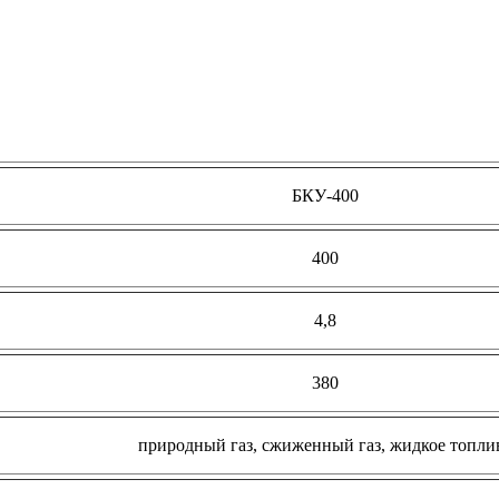
БКУ-400
400
4,8
380
природный газ, сжиженный газ, жидкое топли