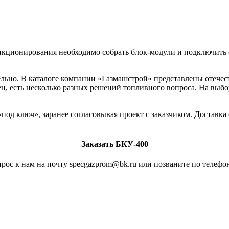
нкционирования необходимо собрать блок-модули и подключить 
ельно. В каталоге компании «Газмашстрой» представлены отече
ец, есть несколько разных решений топливного вопроса. На выбо
од ключ», заранее согласовывая проект с заказчиком. Доставка
Заказать БКУ-400
рос к нам на почту specgazprom@bk.ru или позваните по телефон