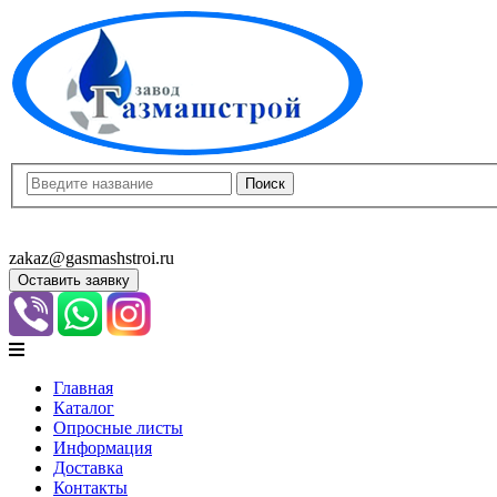
8(8452)400-913
8(8452)400-523
zakaz@gasmashstroi.ru
Оставить заявку
Главная
Каталог
Опросные листы
Информация
Доставка
Контакты