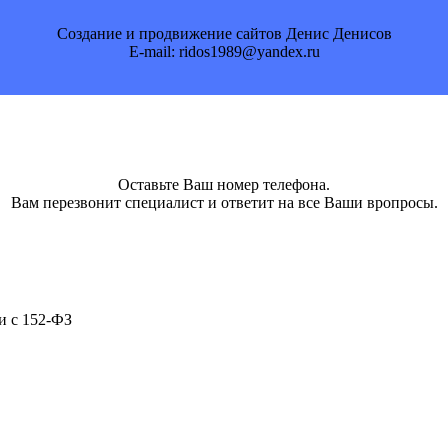
Создание и продвижение сайтов Денис Денисов
E-mail: ridos1989@yandex.ru
Оставьте Ваш номер телефона.
Вам перезвонит специалист и ответит на все Ваши вропросы.
и с 152-ФЗ