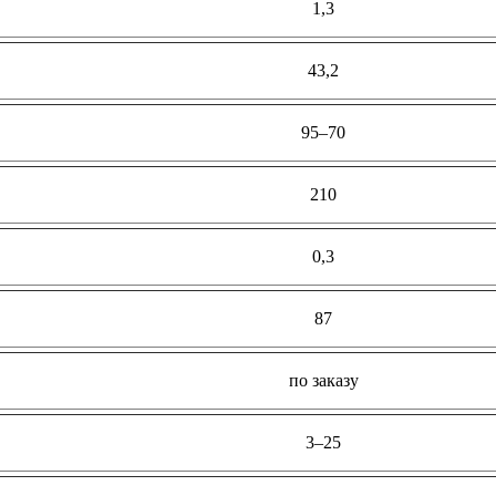
1,3
43,2
95–70
210
0,3
87
по заказу
3–25