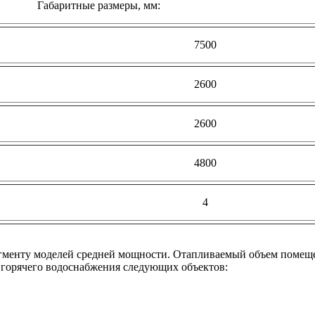
Габаритные размеры, мм:
7500
2600
2600
4800
4
егменту моделей средней мощности. Отапливаемый объем помещен
 горячего водоснабжения следующих объектов: