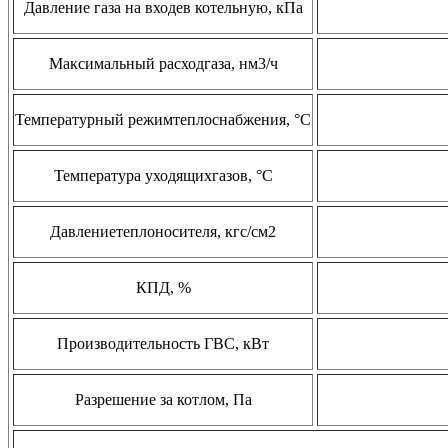
Давление газа на входев котельную, кПа
Максимальный расходгаза, нм3/ч
Температурный режимтеплоснабжения, °С
Температура уходящихгазов, °С
Давлениетеплоносителя, кгс/см2
КПД, %
Производительность ГВС, кВт
Разрешение за котлом, Па