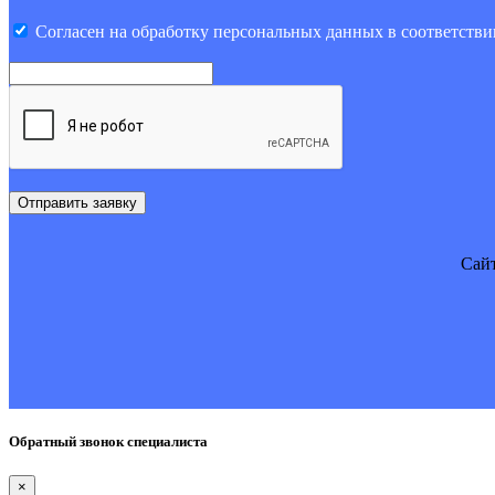
Cогласен на обработку персональных данных в соответстви
Отправить заявку
Cайт
Обратный звонок специалиста
×