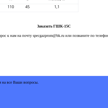
110
45
1,1
Заказать ГШК-15С
рос к нам на почту specgazprom@bk.ru или позваните по телефон
м на все Ваши вопросы.