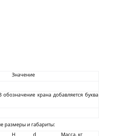
Значение
 обозначение крана добавляется буква
е размеры и габариты:
H
d
Масса, кг