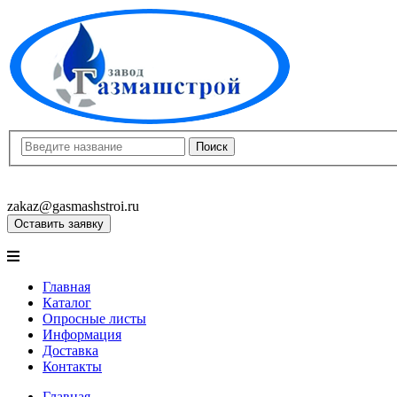
8(8452)400-913
8(8452)400-523
zakaz@gasmashstroi.ru
Оставить заявку
Главная
Каталог
Опросные листы
Информация
Доставка
Контакты
Главная