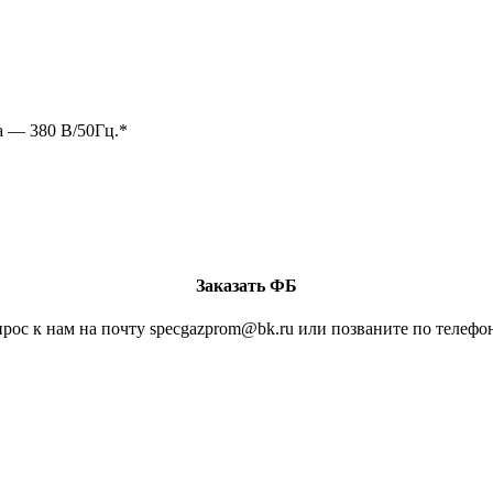
 — 380 В/50Гц.*
Заказать ФБ
рос к нам на почту specgazprom@bk.ru или позваните по телефон