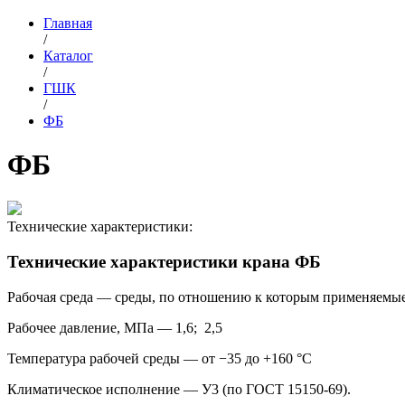
Главная
/
Каталог
/
ГШК
/
ФБ
ФБ
Технические характеристики:
Технические характеристики крана ФБ
Рабочая среда — среды, по отношению к которым применяемы
Рабочее давление, МПа — 1,6; 2,5
Температура рабочей среды — от −35 до +160 °С
Климатическое исполнение — У3 (по ГОСТ 15150-69).