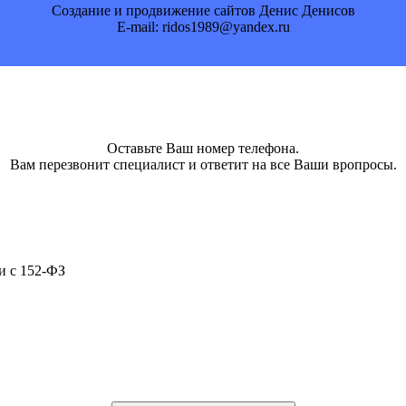
Создание и продвижение сайтов Денис Денисов
E-mail: ridos1989@yandex.ru
Оставьте Ваш номер телефона.
Вам перезвонит специалист и ответит на все Ваши вропросы.
и с 152-ФЗ