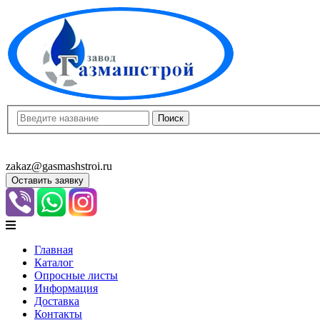
8(8452)400-913
8(8452)400-523
zakaz@gasmashstroi.ru
Оставить заявку
Главная
Каталог
Опросные листы
Информация
Доставка
Контакты