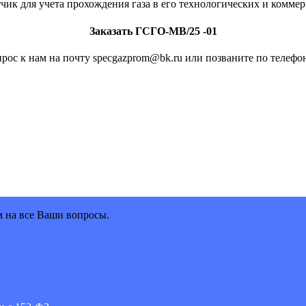
к для учета прохождения газа в его технологических и коммер
Заказать ГСГО-МВ/25 -01
рос к нам на почту specgazprom@bk.ru или позваните по телефон
м на все Ваши вопросы.