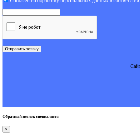
Cогласен на обработку персональных данных в соответстви
Отправить заявку
Cайт
Обратный звонок специалиста
×