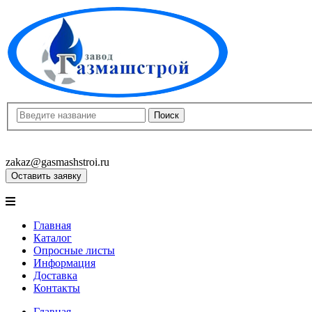
8(8452)400-913
8(8452)400-523
zakaz@gasmashstroi.ru
Оставить заявку
Главная
Каталог
Опросные листы
Информация
Доставка
Контакты
Главная