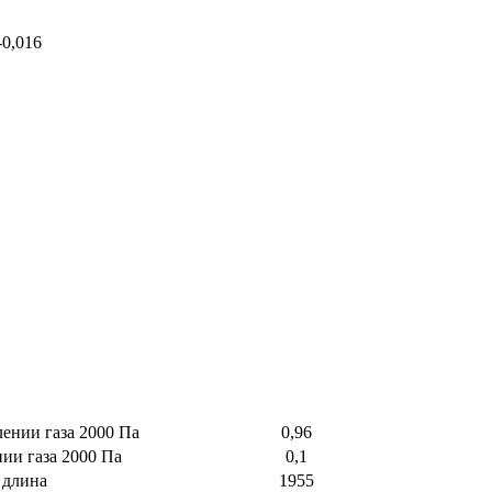
-0,016
лении газа 2000 Па
0,96
нии газа 2000 Па
0,1
 длина
1955