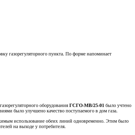
овку газорегуляторного пункта. По форме напоминает
е газорегуляторного оборудования
ГСГО-МВ/25-01
было учтено
иями было улучшено качество поступаемого в дом газа.
ижимым использование обеих линий одновременно. Этим было
телей на выходе у потребителя.