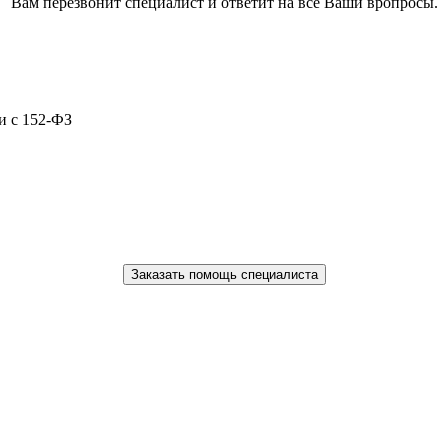
Вам перезвонит специалист и ответит на все Ваши вропросы.
и с 152-ФЗ
Заказать помощь специалиста