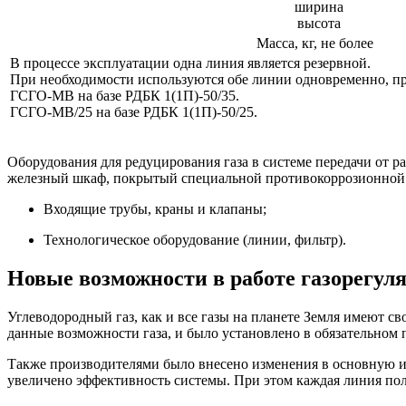
ширина
высота
Масса, кг, не более
В процессе эксплуатации одна линия является резервной.
При необходимости используются обе линии одновременно, про
ГСГО-МВ на базе РДБК 1(1П)-50/35.
ГСГО-МВ/25 на базе РДБК 1(1П)-50/25.
Оборудования для редуцирования газа в системе передачи от р
железный шкаф, покрытый специальной противокоррозионной к
Входящие трубы, краны и клапаны;
Технологическое оборудование (линии, фильтр).
Новые возможности в работе газорегул
Углеводородный газ, как и все газы на планете Земля имеют св
данные возможности газа, и было установлено в обязательном
Также производителями было внесено изменения в основную и
увеличено эффективность системы. При этом каждая линия пол