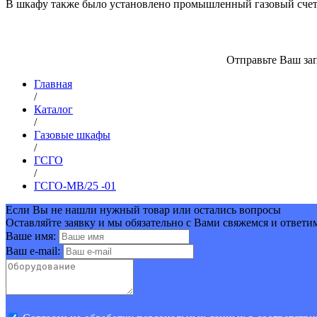
В шкафу также было установлено промышленный газовый счетчи
Отправьте Ваш зап
Главная
/
Каталог
/
Газовые шкафы
/
ГСГО
/
ГСГО-МВ/25 -01
Если Вы не нашли нужный товар или остались вопросы
Оставляйте заявку и мы обязательно с Вами свяжемся и ответи
Ваше имя:
Ваш e-mail: