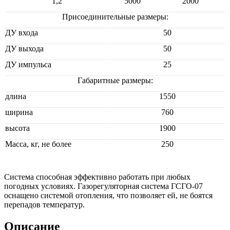
1,2
5000
2000
Присоединительные размеры:
ДУ входа
50
ДУ выхода
50
ДУ импульса
25
Габаритные размеры:
длина
1550
ширина
760
высота
1900
Масса, кг, не более
250
Система способная эффективно работать при любых
погодных условиях. Газорегуляторная система ГСГО-07
оснащено системой отопления, что позволяет ей, не боятся
перепадов температур.
Описание