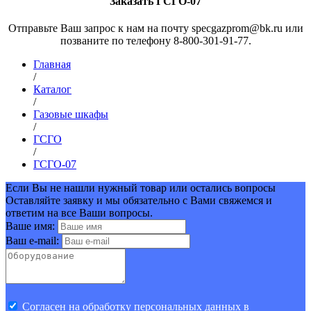
Заказать ГСГО-07
Отправьте Ваш запрос к нам на почту specgazprom@bk.ru или
позваните по телефону 8-800-301-91-77.
Главная
/
Каталог
/
Газовые шкафы
/
ГСГО
/
ГСГО-07
Если Вы не нашли нужный товар или остались вопросы
Оставляйте заявку и мы обязательно с Вами свяжемся и
ответим на все Ваши вопросы.
Ваше имя:
Ваш e-mail:
Cогласен на обработку персональных данных в