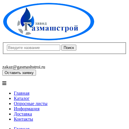
8(8452)400-913
8(8452)400-523
zakaz@gasmashstroi.ru
Оставить заявку
Главная
Каталог
Опросные листы
Информация
Доставка
Контакты
Главная