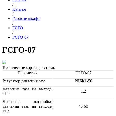
/
Каталог
/
Газовые шкафы
/
ГСГО
/
ГСГО-07
ГСГО-07
Технические характеристики:
Параметры
ГСГО-07
Регулятор давления газа
РДБК1-50
Давление газа на выходе,
1,2
кПа
Диапазон настройки
давления газа на выходе,
40-60
кПа