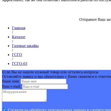
Отправьте Ваш зап
Главная
/
Каталог
/
Газовые шкафы
/
ГСГО
/
ГСГО-03
Если Вы не нашли нужный товар или остались вопросы
Оставляйте заявку и мы обязательно с Вами свяжемся и ответи
Ваше имя:
Ваш e-mail:
Cогласен на обработку персональных данных в соответстви