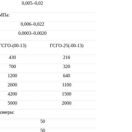
0,005–0,02
 МПа:
0,006–0,022
0,0003–0,0020
ГСГО-(00-13)
ГСГО-25(-00-13)
430
216
700
320
1200
640
2600
1100
4200
1500
5000
2000
азмеры:
50
50