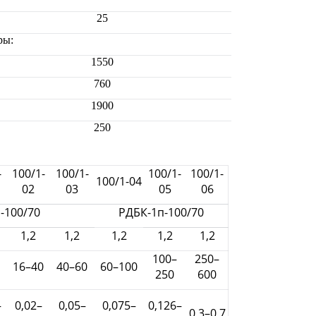
25
ры:
1550
760
1900
250
-
100/1-
100/1-
100/1-
100/1-
100/1-04
02
03
05
06
-100/70
РДБК-1п-100/70
1,2
1,2
1,2
1,2
1,2
100–
250–
16–40
40–60
60–100
250
600
–
0,02–
0,05–
0,075–
0,126–
0,3–0,7