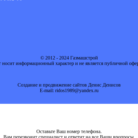
© 2012 - 2024 Газмашстрой
 носит информационный характер и не является публичной офе
Создание и продвижение сайтов Денис Денисов
E-mail: ridos1989@yandex.ru
Оставьте Ваш номер телефона.
Вам перезвонит специалист и ответит на все Ваши вропросы.