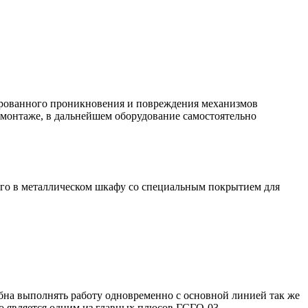
нированного проникновения и повреждения механизмов
 монтаже, в дальнейшем оборудование самостоятельно
ого в металлическом шкафу со специальным покрытием для
бна выполнять работу одновременно с основной линией так же
о является одним из главных плюсов ГСГО-03.