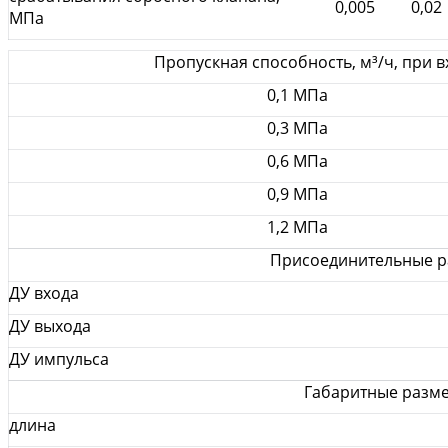
0,005
0,02
МПа
Пропускная способность, м³/ч, при 
0,1 МПа
0,3 МПа
0,6 МПа
0,9 МПа
1,2 МПа
Присоединительные р
ДУ входа
ДУ выхода
ДУ импульса
Габаритные разм
длина