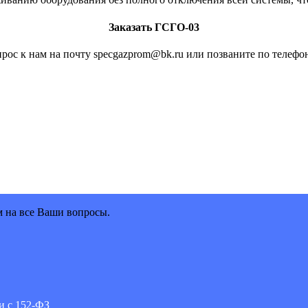
Заказать ГСГО-03
рос к нам на почту specgazprom@bk.ru или позваните по телефон
м на все Ваши вопросы.
и с 152-ФЗ