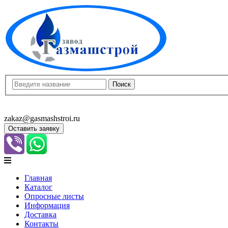
8(8452)400-913
8(8452)400-523
zakaz@gasmashstroi.ru
Оставить заявку
Главная
Каталог
Опросные листы
Информация
Доставка
Контакты